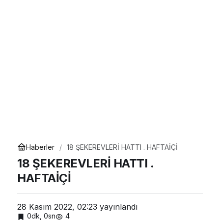
Haberler
18 ŞEKEREVLERİ HATTI . HAFTAİÇİ
18 ŞEKEREVLERİ HATTI .
HAFTAİÇİ
28 Kasım 2022, 02:23
yayınlandı
0dk, 0sn
4