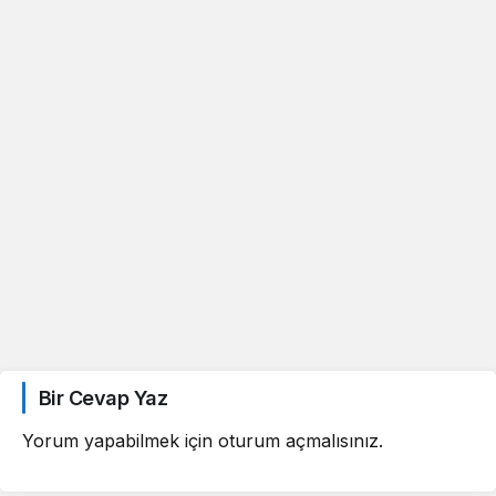
Bir Cevap Yaz
Yorum yapabilmek için
oturum açmalısınız
.