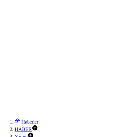
Haberler
HABER
Yaşam