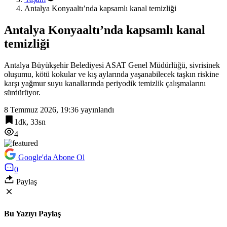
Antalya Konyaaltı’nda kapsamlı kanal temizliği
Antalya Konyaaltı’nda kapsamlı kanal
temizliği
Antalya Büyükşehir Belediyesi ASAT Genel Müdürlüğü, sivrisinek
oluşumu, kötü kokular ve kış aylarında yaşanabilecek taşkın riskine
karşı yağmur suyu kanallarında periyodik temizlik çalışmalarını
sürdürüyor.
8 Temmuz 2026, 19:36
yayınlandı
1dk, 33sn
4
Google'da Abone Ol
0
Paylaş
Bu Yazıyı Paylaş