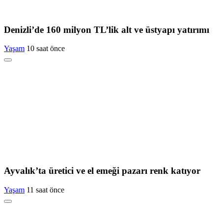
Denizli’de 160 milyon TL’lik alt ve üstyapı yatırımı
Yaşam
10 saat önce
Ayvalık’ta üretici ve el emeği pazarı renk katıyor
Yaşam
11 saat önce