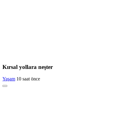
Kırsal yollara neşter
Yaşam
10 saat önce