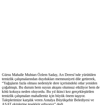
Gürsu Mahalle Muhtarı Özlem Saday, Arı Deresi’nde yürütülen
temizlik çalışmalarından duydukları memnuniyeti dile getirerek,
“Yağışların fazla olması nedeniyle dere içerisindeki otlar yeniden
çoğalmıştı. Bu durum hem suyun akışını olumsuz etkiliyor hem de
kötü kokuya neden oluyordu. Bu yıl ikinci kez gerçekleştirilen
temizlik çalışmaları mahallemiz için büyük önem taşıyor.
Taleplerimize karşılık veren Antalya Büyükşehir Belediyesi ve
ASAT ekiplerine teşekkür ediyoruz” dedi.