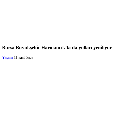
Bursa Büyükşehir Harmancık’ta da yolları yeniliyor
Yaşam
11 saat önce