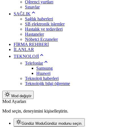
Öğrenci yurtları
Sınavlar
SAĞLIK
Sağlık haberleri
SB elektronik işlemler
Hastalık ve tedavileri
Hastaneler
Nöbetçi Eczaneler
FİRMA REHBERİ
İLANLAR
TEKNOLOJİ
Telefonlar
Samsung
Huawei
Teknoloji haberleri
Teknolojik bilgi öğrenme
Mod değiştir
Mod Ayarları
Mod seçin, deneyimini kişiselleştirin.
Gündüz Modu
Gündüz modunu seçin.