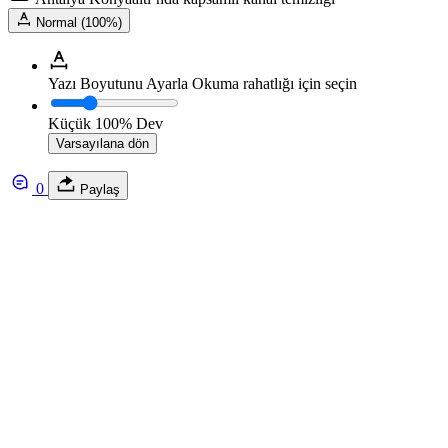
Normal (100%)
Yazı Boyutunu Ayarla
Okuma rahatlığı için seçin
Küçük
100%
Dev
Varsayılana dön
0
Paylaş