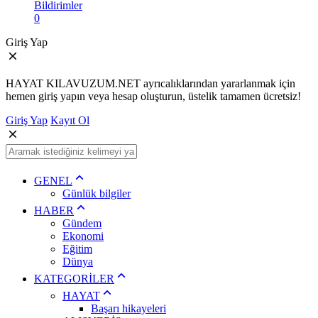
Bildirimler
0
Giriş Yap
HAYAT KILAVUZUM.NET ayrıcalıklarından yararlanmak için
hemen giriş yapın veya hesap oluşturun, üstelik tamamen ücretsiz!
Giriş Yap
Kayıt Ol
GENEL
Günlük bilgiler
HABER
Gündem
Ekonomi
Eğitim
Dünya
KATEGORİLER
HAYAT
Başarı hikayeleri