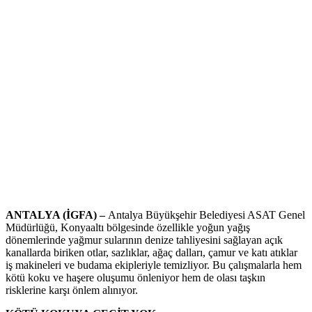
ANTALYA (İGFA) –
Antalya Büyükşehir Belediyesi ASAT Genel
Müdürlüğü, Konyaaltı bölgesinde özellikle yoğun yağış
dönemlerinde yağmur sularının denize tahliyesini sağlayan açık
kanallarda biriken otlar, sazlıklar, ağaç dalları, çamur ve katı atıklar
iş makineleri ve budama ekipleriyle temizliyor. Bu çalışmalarla hem
kötü koku ve haşere oluşumu önleniyor hem de olası taşkın
risklerine karşı önlem alınıyor.