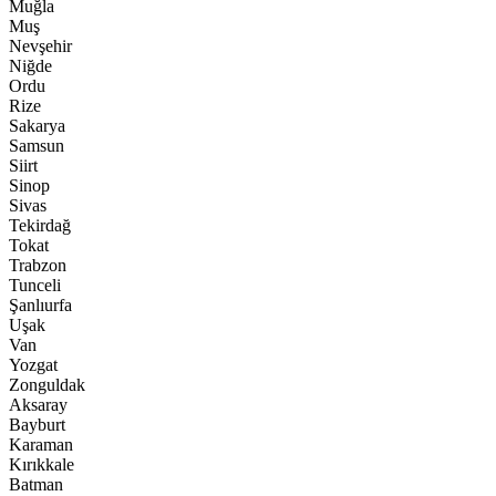
Muğla
Muş
Nevşehir
Niğde
Ordu
Rize
Sakarya
Samsun
Siirt
Sinop
Sivas
Tekirdağ
Tokat
Trabzon
Tunceli
Şanlıurfa
Uşak
Van
Yozgat
Zonguldak
Aksaray
Bayburt
Karaman
Kırıkkale
Batman