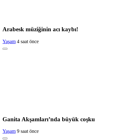
Arabesk müziğinin acı kaybı!
Yaşam
4 saat önce
Ganita Akşamları’nda büyük coşku
Yaşam
9 saat önce