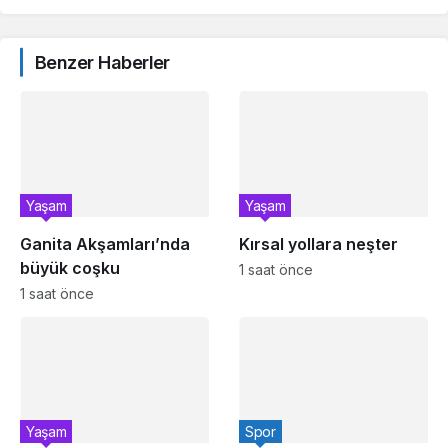
Benzer Haberler
Yaşam
Yaşam
Ganita Akşamları’nda
Kırsal yollara neşter
büyük coşku
1 saat önce
1 saat önce
Yaşam
Spor