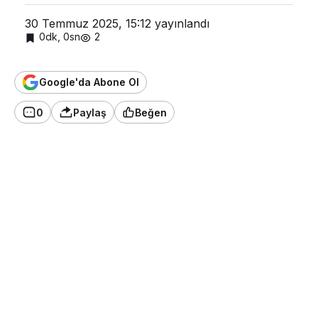
30 Temmuz 2025, 15:12
yayınlandı
0dk, 0sn
2
Google'da Abone Ol
0
Paylaş
Beğen