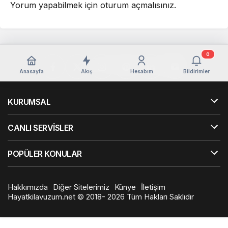
Yorum yapabilmek için
oturum açmalısınız
.
0
Anasayfa
Akış
Hesabım
Bildirimler
KURUMSAL
CANLI SERVİSLER
POPÜLER KONULAR
Hakkımızda
Diğer Sitelerimiz
Künye
İletişim
Hayatkilavuzum.net © 2018- 2026 Tüm Hakları Saklıdır