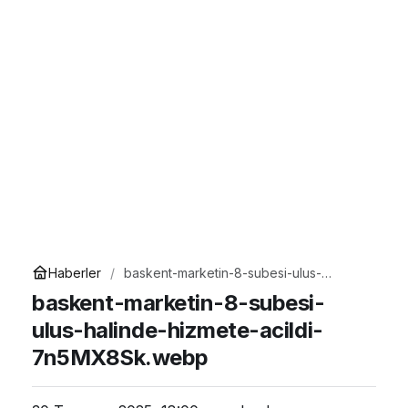
Haberler
baskent-marketin-8-subesi-ulus-
halinde-hizmete-acildi-7n5MX8Sk.webp
baskent-marketin-8-subesi-
ulus-halinde-hizmete-acildi-
7n5MX8Sk.webp