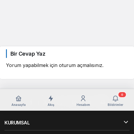
Bir Cevap Yaz
Yorum yapabilmek için
oturum açmalısınız
.
0
Anasayfa
Akış
Hesabım
Bildirimler
KURUMSAL