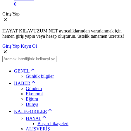
0
Giriş Yap
HAYAT KILAVUZUM.NET ayrıcalıklarından yararlanmak için
hemen giriş yapın veya hesap oluşturun, üstelik tamamen ücretsiz!
Giriş Yap
Kayıt Ol
GENEL
Günlük bilgiler
HABER
Gündem
Ekonomi
Eğitim
Dünya
KATEGORİLER
HAYAT
Başarı hikayeleri
ALIŞVERİŞ