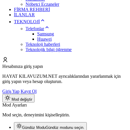
Nöbetçi Eczaneler
FİRMA REHBERİ
İLANLAR
TEKNOLOJİ
Telefonlar
Samsung
Huawei
Teknoloji haberleri
Teknolojik bilgi öğrenme
Hesabınıza giriş yapın
HAYAT KILAVUZUM.NET ayrıcalıklarından yararlanmak için
giriş yapın veya hesap oluşturun.
Giriş Yap
Kayıt Ol
Mod değiştir
Mod Ayarları
Mod seçin, deneyimini kişiselleştirin.
Gündüz Modu
Gündüz modunu seçin.