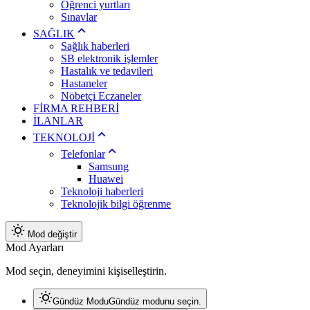
Öğrenci yurtları
Sınavlar
SAĞLIK
Sağlık haberleri
SB elektronik işlemler
Hastalık ve tedavileri
Hastaneler
Nöbetçi Eczaneler
FİRMA REHBERİ
İLANLAR
TEKNOLOJİ
Telefonlar
Samsung
Huawei
Teknoloji haberleri
Teknolojik bilgi öğrenme
Mod değiştir
Mod Ayarları
Mod seçin, deneyimini kişiselleştirin.
Gündüz Modu
Gündüz modunu seçin.