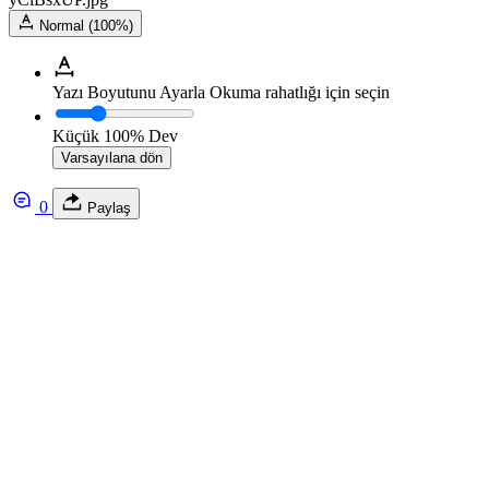
Normal (100%)
Yazı Boyutunu Ayarla
Okuma rahatlığı için seçin
Küçük
100%
Dev
Varsayılana dön
0
Paylaş