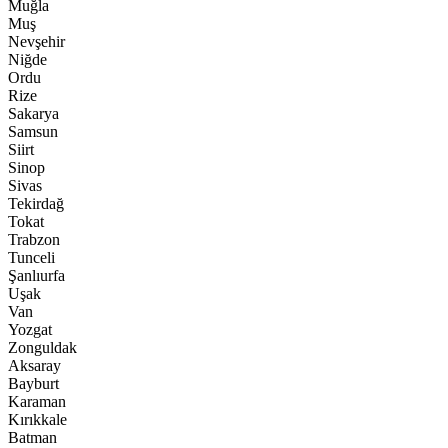
Muğla
Muş
Nevşehir
Niğde
Ordu
Rize
Sakarya
Samsun
Siirt
Sinop
Sivas
Tekirdağ
Tokat
Trabzon
Tunceli
Şanlıurfa
Uşak
Van
Yozgat
Zonguldak
Aksaray
Bayburt
Karaman
Kırıkkale
Batman