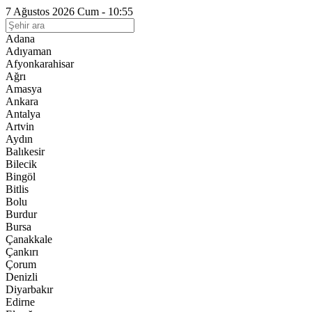
7 Ağustos 2026 Cum - 10:55
Adana
Adıyaman
Afyonkarahisar
Ağrı
Amasya
Ankara
Antalya
Artvin
Aydın
Balıkesir
Bilecik
Bingöl
Bitlis
Bolu
Burdur
Bursa
Çanakkale
Çankırı
Çorum
Denizli
Diyarbakır
Edirne