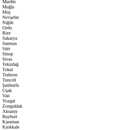
Mardin
Muğla
Muş
Nevşehir
Niğde
Ordu
Rize
Sakarya
Samsun
Siirt
Sinop
Sivas
Tekirdağ
Tokat
Trabzon
Tunceli
Şanlıurfa
Uşak
Van
Yozgat
Zonguldak
Aksaray
Bayburt
Karaman
Kırıkkale