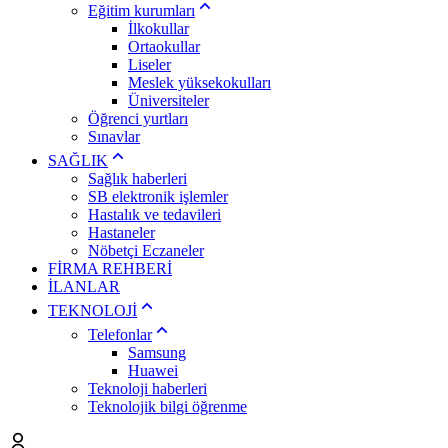
Eğitim kurumları
İlkokullar
Ortaokullar
Liseler
Meslek yüksekokulları
Üniversiteler
Öğrenci yurtları
Sınavlar
SAĞLIK
Sağlık haberleri
SB elektronik işlemler
Hastalık ve tedavileri
Hastaneler
Nöbetçi Eczaneler
FİRMA REHBERİ
İLANLAR
TEKNOLOJİ
Telefonlar
Samsung
Huawei
Teknoloji haberleri
Teknolojik bilgi öğrenme