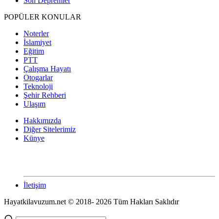
Son Depremler
POPÜLER KONULAR
Noterler
İslamiyet
Eğitim
PTT
Çalışma Hayatı
Otogarlar
Teknoloji
Şehir Rehberi
Ulaşım
Hakkımızda
Diğer Sitelerimiz
Künye
İletişim
Hayatkilavuzum.net © 2018- 2026 Tüm Hakları Saklıdır