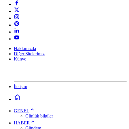
Hakkımızda
Diğer Sitelerimiz
Künye
İletişim
GENEL
Günlük bilgiler
HABER
Gündem