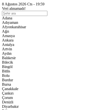
8 Ağustos 2026 Cts - 19:59
Veri alınamadı!
Adana
Adıyaman
Afyonkarahisar
Ağrı
Amasya
Ankara
Antalya
Artvin
Aydın
Balıkesir
Bilecik
Bingöl
Bitlis
Bolu
Burdur
Bursa
Çanakkale
Çankırı
Çorum
Denizli
Diyarbakır