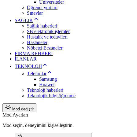
Üniversiteler
Öğrenci yurtları
Sınavlar
SAĞLIK
Sağlık haberleri
SB elektronik işlemler
Hastalık ve tedavileri
Hastaneler
Nöbetçi Eczaneler
FİRMA REHBERİ
İLANLAR
TEKNOLOJİ
Telefonlar
Samsung
Huawei
Teknoloji haberleri
Teknolojik bilgi öğrenme
Mod değiştir
Mod Ayarları
Mod seçin, deneyimini kişiselleştirin.