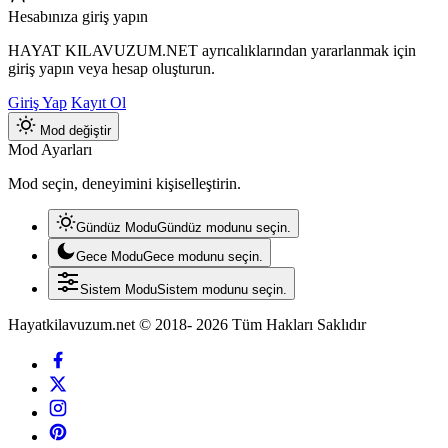
Hesabınıza giriş yapın
HAYAT KILAVUZUM.NET ayrıcalıklarından yararlanmak için
giriş yapın veya hesap oluşturun.
Giriş Yap
Kayıt Ol
Mod değiştir
Mod Ayarları
Mod seçin, deneyimini kişiselleştirin.
Gündüz Modu
Gündüz modunu seçin.
Gece Modu
Gece modunu seçin.
Sistem Modu
Sistem modunu seçin.
Hayatkilavuzum.net © 2018- 2026 Tüm Hakları Saklıdır