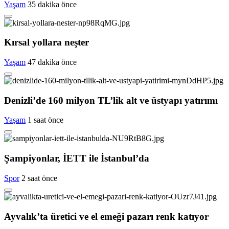
Yaşam
35 dakika önce
Kırsal yollara neşter
Yaşam
47 dakika önce
Denizli’de 160 milyon TL’lik alt ve üstyapı yatırımı
Yaşam
1 saat önce
Şampiyonlar, İETT ile İstanbul’da
Spor
2 saat önce
Ayvalık’ta üretici ve el emeği pazarı renk katıyor