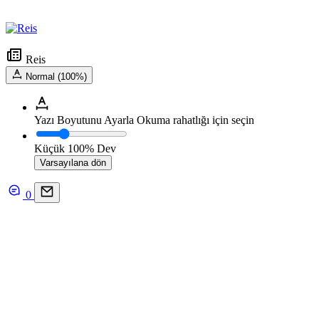
Reis
Normal (100%)
Yazı Boyutunu Ayarla
Okuma rahatlığı için seçin
Küçük
100%
Dev
Varsayılana dön
0