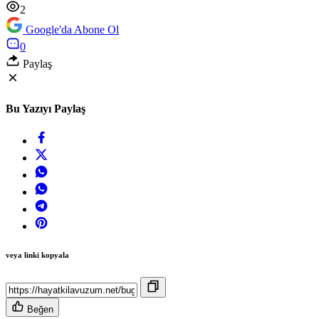
2
Google'da Abone Ol
0
Paylaş
Bu Yazıyı Paylaş
veya linki kopyala
Beğen