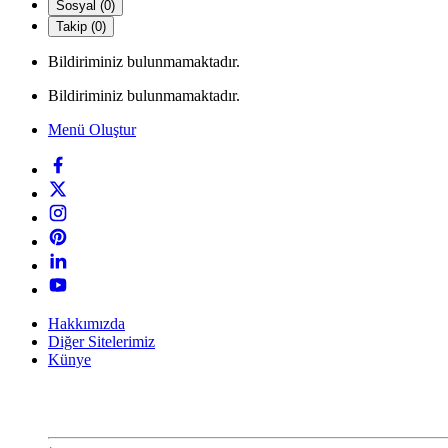
Sosyal (0)
Takip (0)
Bildiriminiz bulunmamaktadır.
Bildiriminiz bulunmamaktadır.
Menü Oluştur
Hakkımızda
Diğer Sitelerimiz
Künye