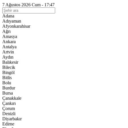
7 Ağustos 2026 Cum - 17:47
Adana
Adıyaman
Afyonkarahisar
Ağrı
Amasya
Ankara
Antalya
Artvin
Aydın
Balıkesir
Bilecik
Bingöl
Bitlis
Bolu
Burdur
Bursa
Çanakkale
Çankırı
Çorum
Denizli
Diyarbakır
Edirne