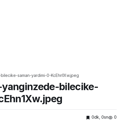
ilecike-saman-yardimi-0-KcEhn1Xw.jpeg
yanginzede-bilecike-
cEhn1Xw.jpeg
0dk, 0sn
0