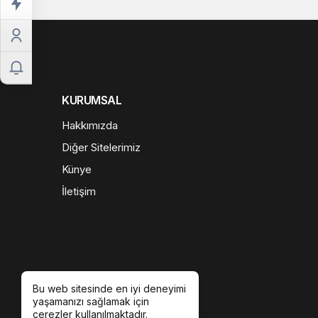
KURUMSAL
Hakkımızda
Diğer Sitelerimiz
Künye
İletişim
Bu web sitesinde en iyi deneyimi
yaşamanızı sağlamak için
çerezler kullanılmaktadır.