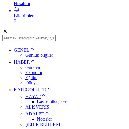
Hesabım
Bildirimler
0
GENEL
Günlük bilgiler
HABER
Gündem
Ekonomi
Eğitim
Dünya
KATEGORİLER
HAYAT
Başarı hikayeleri
ALIŞVERİŞ
ADALET
Noterler
ŞEHİR REHBERİ