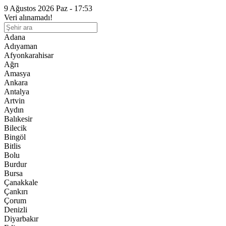
9 Ağustos 2026 Paz - 17:53
Veri alınamadı!
Adana
Adıyaman
Afyonkarahisar
Ağrı
Amasya
Ankara
Antalya
Artvin
Aydın
Balıkesir
Bilecik
Bingöl
Bitlis
Bolu
Burdur
Bursa
Çanakkale
Çankırı
Çorum
Denizli
Diyarbakır