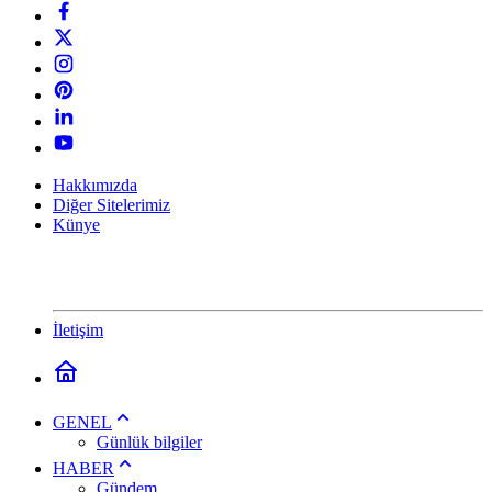
Hakkımızda
Diğer Sitelerimiz
Künye
İletişim
GENEL
Günlük bilgiler
HABER
Gündem