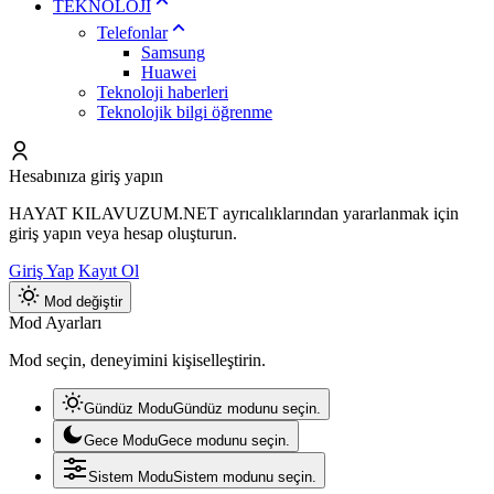
TEKNOLOJİ
Telefonlar
Samsung
Huawei
Teknoloji haberleri
Teknolojik bilgi öğrenme
Hesabınıza giriş yapın
HAYAT KILAVUZUM.NET ayrıcalıklarından yararlanmak için
giriş yapın veya hesap oluşturun.
Giriş Yap
Kayıt Ol
Mod değiştir
Mod Ayarları
Mod seçin, deneyimini kişiselleştirin.
Gündüz Modu
Gündüz modunu seçin.
Gece Modu
Gece modunu seçin.
Sistem Modu
Sistem modunu seçin.