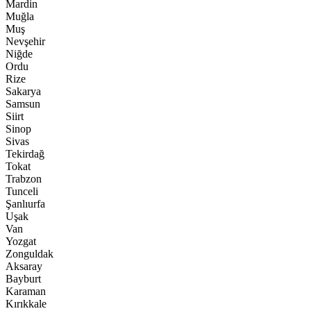
Mardin
Muğla
Muş
Nevşehir
Niğde
Ordu
Rize
Sakarya
Samsun
Siirt
Sinop
Sivas
Tekirdağ
Tokat
Trabzon
Tunceli
Şanlıurfa
Uşak
Van
Yozgat
Zonguldak
Aksaray
Bayburt
Karaman
Kırıkkale