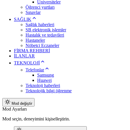
Üniversiteler
Öğrenci yurtları
Sınavlar
SAĞLIK
Sağlık haberleri
SB elektronik işlemler
Hastalık ve tedavileri
Hastaneler
Nöbetçi Eczaneler
FİRMA REHBERİ
İLANLAR
TEKNOLOJİ
Telefonlar
Samsung
Huawei
Teknoloji haberleri
Teknolojik bilgi öğrenme
Mod değiştir
Mod Ayarları
Mod seçin, deneyimini kişiselleştirin.