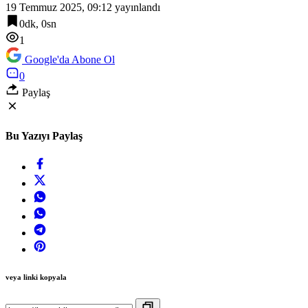
19 Temmuz 2025, 09:12
yayınlandı
0dk, 0sn
1
Google'da Abone Ol
0
Paylaş
Bu Yazıyı Paylaş
veya linki kopyala