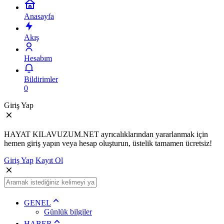
Anasayfa
Akış
Hesabım
Bildirimler
0
Giriş Yap
HAYAT KILAVUZUM.NET ayrıcalıklarından yararlanmak için
hemen giriş yapın veya hesap oluşturun, üstelik tamamen ücretsiz!
Giriş Yap
Kayıt Ol
GENEL
Günlük bilgiler
HABER