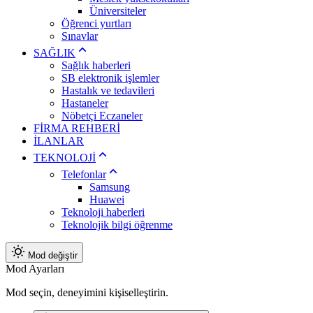
Üniversiteler
Öğrenci yurtları
Sınavlar
SAĞLIK
Sağlık haberleri
SB elektronik işlemler
Hastalık ve tedavileri
Hastaneler
Nöbetçi Eczaneler
FİRMA REHBERİ
İLANLAR
TEKNOLOJİ
Telefonlar
Samsung
Huawei
Teknoloji haberleri
Teknolojik bilgi öğrenme
Mod değiştir
Mod Ayarları
Mod seçin, deneyimini kişiselleştirin.