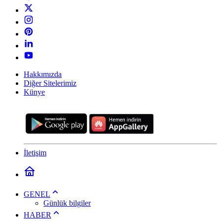
Hakkımızda
Diğer Sitelerimiz
Künye
İletişim
GENEL
Günlük bilgiler
HABER