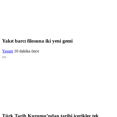
Yakıt barcı filosuna iki yeni gemi
Yaşam
10 dakika önce
Türk Tarih Kurumu’ndan tarihi içerikler tek