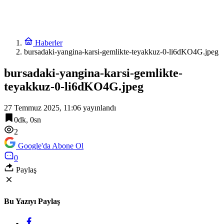
Haberler
bursadaki-yangina-karsi-gemlikte-teyakkuz-0-li6dKO4G.jpeg
bursadaki-yangina-karsi-gemlikte-
teyakkuz-0-li6dKO4G.jpeg
27 Temmuz 2025, 11:06
yayınlandı
0dk, 0sn
2
Google'da Abone Ol
0
Paylaş
Bu Yazıyı Paylaş