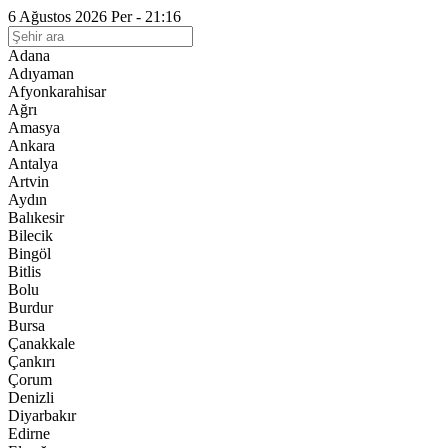
6 Ağustos 2026 Per - 21:16
Adana
Adıyaman
Afyonkarahisar
Ağrı
Amasya
Ankara
Antalya
Artvin
Aydın
Balıkesir
Bilecik
Bingöl
Bitlis
Bolu
Burdur
Bursa
Çanakkale
Çankırı
Çorum
Denizli
Diyarbakır
Edirne