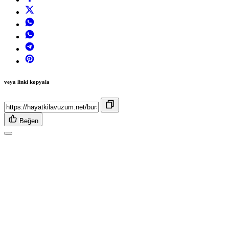
veya linki kopyala
Beğen