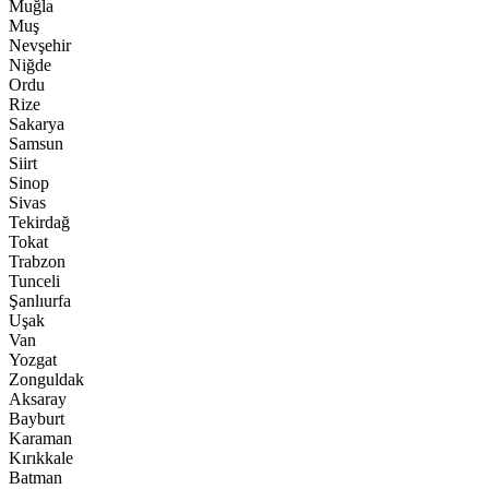
Muğla
Muş
Nevşehir
Niğde
Ordu
Rize
Sakarya
Samsun
Siirt
Sinop
Sivas
Tekirdağ
Tokat
Trabzon
Tunceli
Şanlıurfa
Uşak
Van
Yozgat
Zonguldak
Aksaray
Bayburt
Karaman
Kırıkkale
Batman