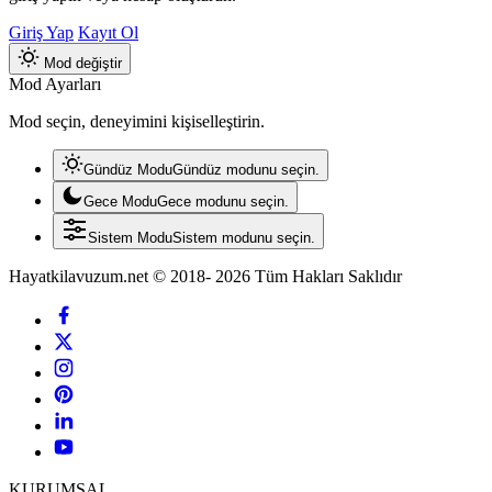
Giriş Yap
Kayıt Ol
Mod değiştir
Mod Ayarları
Mod seçin, deneyimini kişiselleştirin.
Gündüz Modu
Gündüz modunu seçin.
Gece Modu
Gece modunu seçin.
Sistem Modu
Sistem modunu seçin.
Hayatkilavuzum.net © 2018- 2026 Tüm Hakları Saklıdır
KURUMSAL