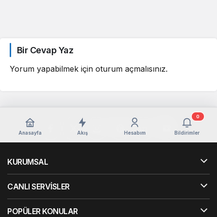
Bir Cevap Yaz
Yorum yapabilmek için
oturum açmalısınız
.
0
Anasayfa
Akış
Hesabım
Bildirimler
KURUMSAL
CANLI SERVİSLER
POPÜLER KONULAR