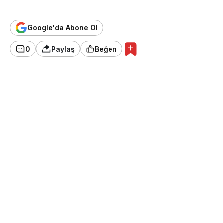
Google'da Abone Ol
0
Paylaş
Beğen