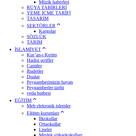
Müzik haberleri
RÜYA TABİRLERİ
YEME İÇME TARİFİ
TASARIM
SEKTÖRLER
Kargolar
SÖZLÜK
TARIM
İSLAMİYET
Kur’an-ı Kerim
Hadisi şerifler
Camiler
İbadetler
Dualar
Peygamberimizin hayatı
Peygamberler tarihi
veda hutbesi
EĞİTİM
Meb elekronik işlemler
Eğitim kurumları
İlkokullar
Ortaokullar
Liseler
Meslek yüksekokulları