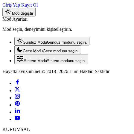
Giriş Yap
Kayıt Ol
Mod değiştir
Mod Ayarları
Mod seçin, deneyimini kişiselleştirin.
Gündüz Modu
Gündüz modunu seçin.
Gece Modu
Gece modunu seçin.
Sistem Modu
Sistem modunu seçin.
Hayatkilavuzum.net © 2018- 2026 Tüm Hakları Saklıdır
KURUMSAL