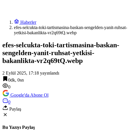
Haberler
efes-selcukta-toki-tartismasina-baskan-sengelden-yanit-ruhsat-
yetkisi-bakanlikta-vr2q69tQ.webp
efes-selcukta-toki-tartismasina-baskan-
sengelden-yanit-ruhsat-yetkisi-
bakanlikta-vr2q69tQ.webp
2 Eylül 2025, 17:18
yayınlandı
0dk, 0sn
0
Google'da Abone Ol
0
Paylaş
Bu Yazıyı Paylaş