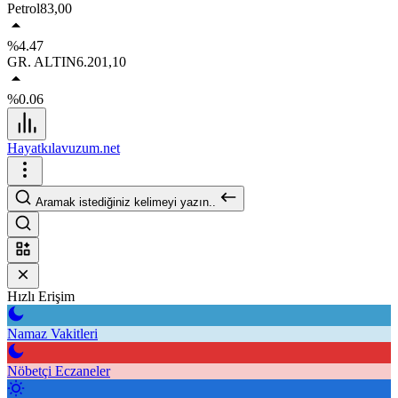
Petrol
83,00
%4.47
GR. ALTIN
6.201,10
%0.06
Hayatkılavuzum.net
Aramak istediğiniz kelimeyi yazın..
Hızlı Erişim
Namaz Vakitleri
Nöbetçi Eczaneler