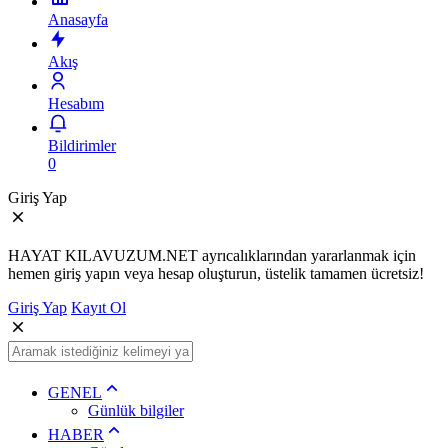
Anasayfa
Akış
Hesabım
Bildirimler
0
Giriş Yap
HAYAT KILAVUZUM.NET ayrıcalıklarından yararlanmak için
hemen giriş yapın veya hesap oluşturun, üstelik tamamen ücretsiz!
Giriş Yap
Kayıt Ol
GENEL
Günlük bilgiler
HABER