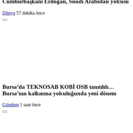
Cumhurbaşkanı Erdoğan, Suudi Arabistan yolcusu
Dünya
57 dakika önce
Bursa’da TEKNOSAB KOBİ OSB tanıtıldı…
Bursa’nın kalkınma yolculuğunda yeni dönem
Gündem
1 saat önce