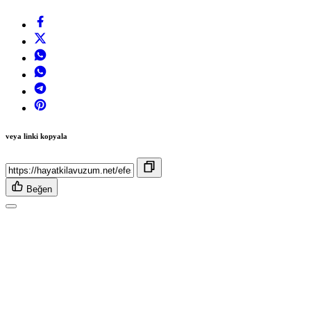
veya linki kopyala
Beğen