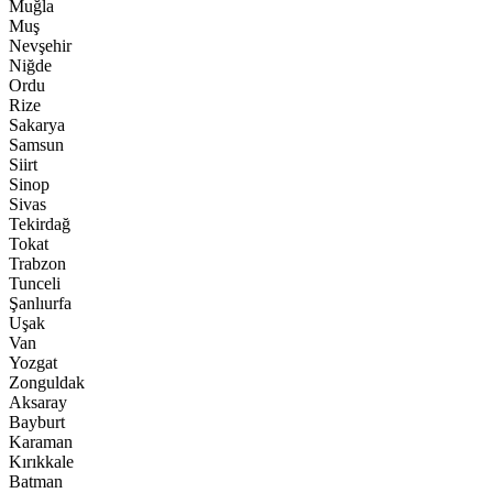
Muğla
Muş
Nevşehir
Niğde
Ordu
Rize
Sakarya
Samsun
Siirt
Sinop
Sivas
Tekirdağ
Tokat
Trabzon
Tunceli
Şanlıurfa
Uşak
Van
Yozgat
Zonguldak
Aksaray
Bayburt
Karaman
Kırıkkale
Batman