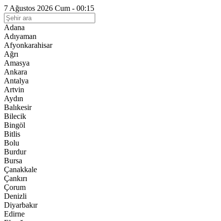
7 Ağustos 2026 Cum - 00:15
Adana
Adıyaman
Afyonkarahisar
Ağrı
Amasya
Ankara
Antalya
Artvin
Aydın
Balıkesir
Bilecik
Bingöl
Bitlis
Bolu
Burdur
Bursa
Çanakkale
Çankırı
Çorum
Denizli
Diyarbakır
Edirne