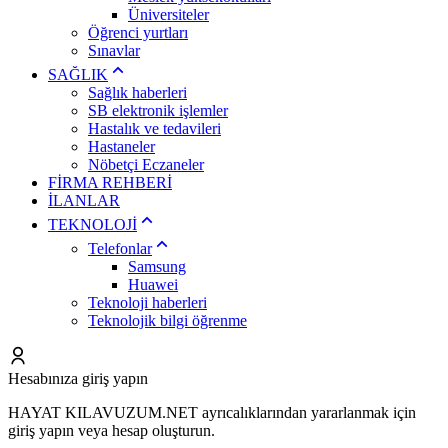
Üniversiteler
Öğrenci yurtları
Sınavlar
SAĞLIK
Sağlık haberleri
SB elektronik işlemler
Hastalık ve tedavileri
Hastaneler
Nöbetçi Eczaneler
FİRMA REHBERİ
İLANLAR
TEKNOLOJİ
Telefonlar
Samsung
Huawei
Teknoloji haberleri
Teknolojik bilgi öğrenme
Hesabınıza giriş yapın
HAYAT KILAVUZUM.NET ayrıcalıklarından yararlanmak için
giriş yapın veya hesap oluşturun.