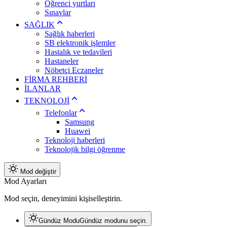
Öğrenci yurtları
Sınavlar
SAĞLIK
Sağlık haberleri
SB elektronik işlemler
Hastalık ve tedavileri
Hastaneler
Nöbetçi Eczaneler
FİRMA REHBERİ
İLANLAR
TEKNOLOJİ
Telefonlar
Samsung
Huawei
Teknoloji haberleri
Teknolojik bilgi öğrenme
Mod değiştir
Mod Ayarları
Mod seçin, deneyimini kişiselleştirin.
Gündüz Modu
Gündüz modunu seçin.