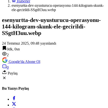
Haberler
esenyurtta-dev-uyusturucu-operasyonu-144-kilogram-skunk-
ele-gecirildi-SSgtH3uu.webp
esenyurtta-dev-uyusturucu-operasyonu-
144-kilogram-skunk-ele-gecirildi-
SSgtH3uu.webp
24 Temmuz 2025, 09:48
yayınlandı
0dk, 0sn
2
Google'da Abone Ol
0
Paylaş
Bu Yazıyı Paylaş