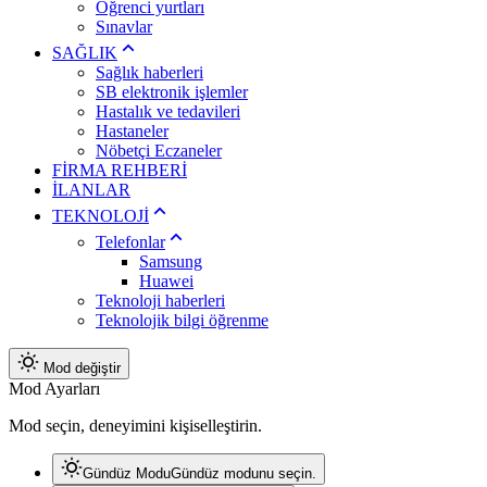
Öğrenci yurtları
Sınavlar
SAĞLIK
Sağlık haberleri
SB elektronik işlemler
Hastalık ve tedavileri
Hastaneler
Nöbetçi Eczaneler
FİRMA REHBERİ
İLANLAR
TEKNOLOJİ
Telefonlar
Samsung
Huawei
Teknoloji haberleri
Teknolojik bilgi öğrenme
Mod değiştir
Mod Ayarları
Mod seçin, deneyimini kişiselleştirin.
Gündüz Modu
Gündüz modunu seçin.