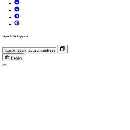
veya linki kopyala
Beğen