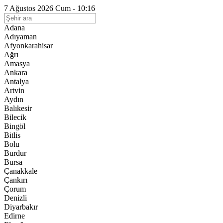
7 Ağustos 2026 Cum - 10:16
Adana
Adıyaman
Afyonkarahisar
Ağrı
Amasya
Ankara
Antalya
Artvin
Aydın
Balıkesir
Bilecik
Bingöl
Bitlis
Bolu
Burdur
Bursa
Çanakkale
Çankırı
Çorum
Denizli
Diyarbakır
Edirne