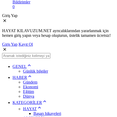
Bildirimler
0
Giriş Yap
HAYAT KILAVUZUM.NET ayrıcalıklarından yararlanmak için
hemen giriş yapın veya hesap oluşturun, üstelik tamamen ücretsiz!
Giriş Yap
Kayıt Ol
GENEL
Günlük bilgiler
HABER
Gündem
Ekonomi
Eğitim
Dünya
KATEGORİLER
HAYAT
Başarı hikayeleri