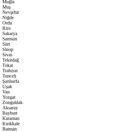
Muğla
Muş
Nevşehir
Niğde
Ordu
Rize
Sakarya
Samsun
Siirt
Sinop
Sivas
Tekirdağ
Tokat
Trabzon
Tunceli
Şanlıurfa
Uşak
Van
Yozgat
Zonguldak
Aksaray
Bayburt
Karaman
Kırıkkale
Batman