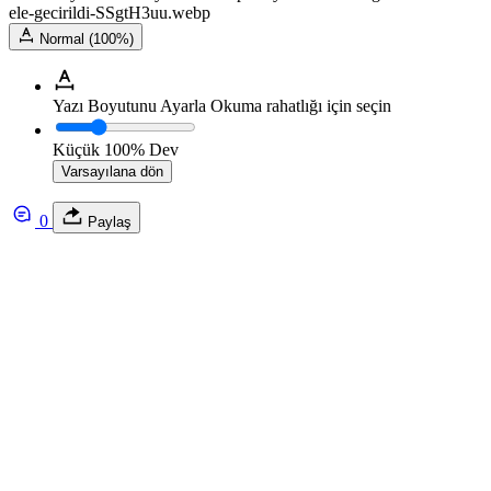
ele-gecirildi-SSgtH3uu.webp
Normal (100%)
Yazı Boyutunu Ayarla
Okuma rahatlığı için seçin
Küçük
100%
Dev
Varsayılana dön
0
Paylaş