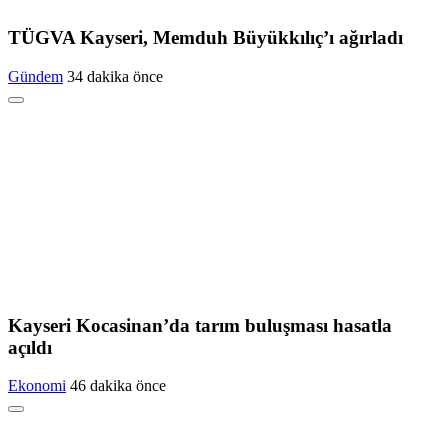
TÜGVA Kayseri, Memduh Büyükkılıç’ı ağırladı
Gündem
34 dakika önce
Kayseri Kocasinan’da tarım buluşması hasatla
açıldı
Ekonomi
46 dakika önce