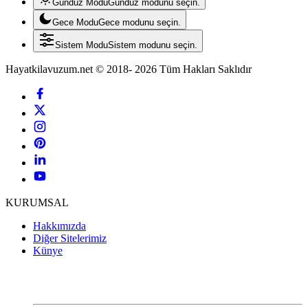
Gündüz Modu
Gündüz modunu seçin.
Gece Modu
Gece modunu seçin.
Sistem Modu
Sistem modunu seçin.
Hayatkilavuzum.net © 2018- 2026 Tüm Hakları Saklıdır
KURUMSAL
Hakkımızda
Diğer Sitelerimiz
Künye