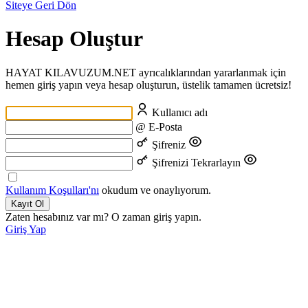
Siteye Geri Dön
Hesap Oluştur
HAYAT KILAVUZUM.NET ayrıcalıklarından yararlanmak için
hemen giriş yapın veya hesap oluşturun, üstelik tamamen ücretsiz!
Kullanıcı adı
@
E-Posta
Şifreniz
Şifrenizi Tekrarlayın
Kullanım Koşulları'nı
okudum ve onaylıyorum.
Kayıt Ol
Zaten hesabınız var mı? O zaman giriş yapın.
Giriş Yap