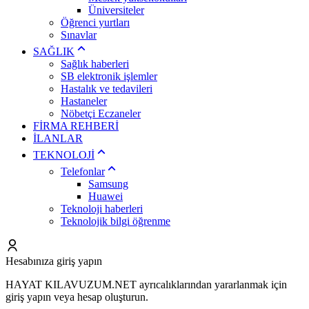
Üniversiteler
Öğrenci yurtları
Sınavlar
SAĞLIK
Sağlık haberleri
SB elektronik işlemler
Hastalık ve tedavileri
Hastaneler
Nöbetçi Eczaneler
FİRMA REHBERİ
İLANLAR
TEKNOLOJİ
Telefonlar
Samsung
Huawei
Teknoloji haberleri
Teknolojik bilgi öğrenme
Hesabınıza giriş yapın
HAYAT KILAVUZUM.NET ayrıcalıklarından yararlanmak için
giriş yapın veya hesap oluşturun.