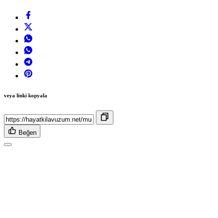
veya linki kopyala
Beğen