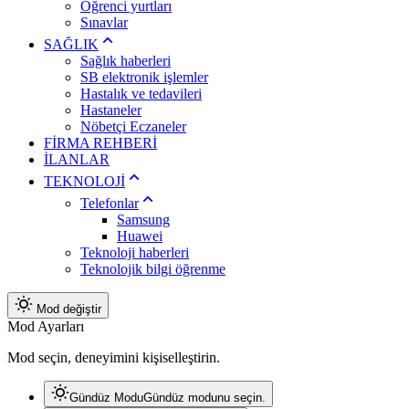
Öğrenci yurtları
Sınavlar
SAĞLIK
Sağlık haberleri
SB elektronik işlemler
Hastalık ve tedavileri
Hastaneler
Nöbetçi Eczaneler
FİRMA REHBERİ
İLANLAR
TEKNOLOJİ
Telefonlar
Samsung
Huawei
Teknoloji haberleri
Teknolojik bilgi öğrenme
Mod değiştir
Mod Ayarları
Mod seçin, deneyimini kişiselleştirin.
Gündüz Modu
Gündüz modunu seçin.