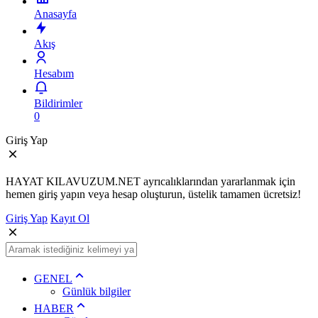
Anasayfa
Akış
Hesabım
Bildirimler
0
Giriş Yap
HAYAT KILAVUZUM.NET ayrıcalıklarından yararlanmak için
hemen giriş yapın veya hesap oluşturun, üstelik tamamen ücretsiz!
Giriş Yap
Kayıt Ol
GENEL
Günlük bilgiler
HABER