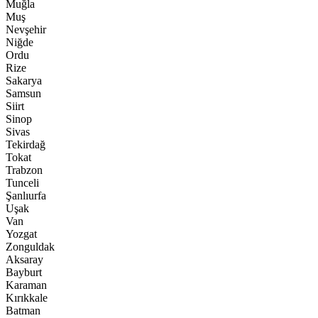
Muğla
Muş
Nevşehir
Niğde
Ordu
Rize
Sakarya
Samsun
Siirt
Sinop
Sivas
Tekirdağ
Tokat
Trabzon
Tunceli
Şanlıurfa
Uşak
Van
Yozgat
Zonguldak
Aksaray
Bayburt
Karaman
Kırıkkale
Batman