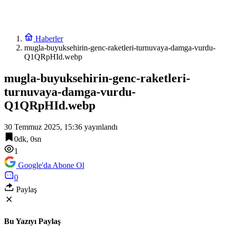
Haberler
mugla-buyuksehirin-genc-raketleri-turnuvaya-damga-vurdu-
Q1QRpHId.webp
mugla-buyuksehirin-genc-raketleri-
turnuvaya-damga-vurdu-
Q1QRpHId.webp
30 Temmuz 2025, 15:36
yayınlandı
0dk, 0sn
1
Google'da Abone Ol
0
Paylaş
Bu Yazıyı Paylaş