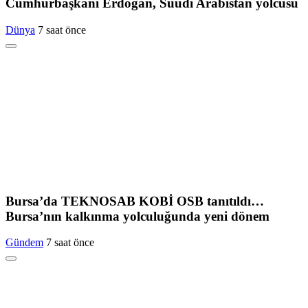
Cumhurbaşkanı Erdoğan, Suudi Arabistan yolcusu
Dünya
7 saat önce
Bursa’da TEKNOSAB KOBİ OSB tanıtıldı…
Bursa’nın kalkınma yolculuğunda yeni dönem
Gündem
7 saat önce