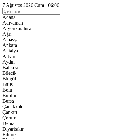
7 Ağustos 2026 Cum - 06:06
Adana
Adıyaman
Afyonkarahisar
Ağrı
Amasya
Ankara
Antalya
Artvin
Aydın
Balıkesir
Bilecik
Bingöl
Bitlis
Bolu
Burdur
Bursa
Çanakkale
Çankırı
Çorum
Denizli
Diyarbakır
Edirne