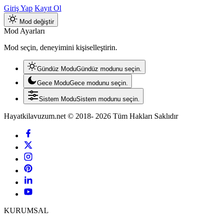
Giriş Yap
Kayıt Ol
Mod değiştir
Mod Ayarları
Mod seçin, deneyimini kişiselleştirin.
Gündüz Modu
Gündüz modunu seçin.
Gece Modu
Gece modunu seçin.
Sistem Modu
Sistem modunu seçin.
Hayatkilavuzum.net © 2018- 2026 Tüm Hakları Saklıdır
KURUMSAL