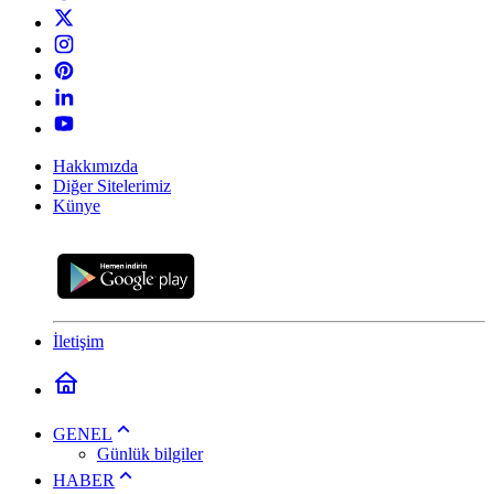
Hakkımızda
Diğer Sitelerimiz
Künye
İletişim
GENEL
Günlük bilgiler
HABER