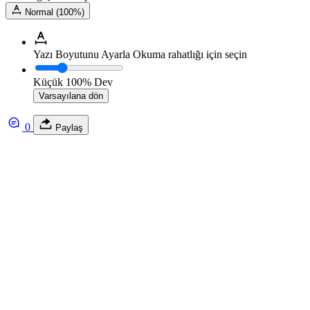
Normal (100%)
Yazı Boyutunu Ayarla
Okuma rahatlığı için seçin
Küçük
100%
Dev
Varsayılana dön
0
Paylaş