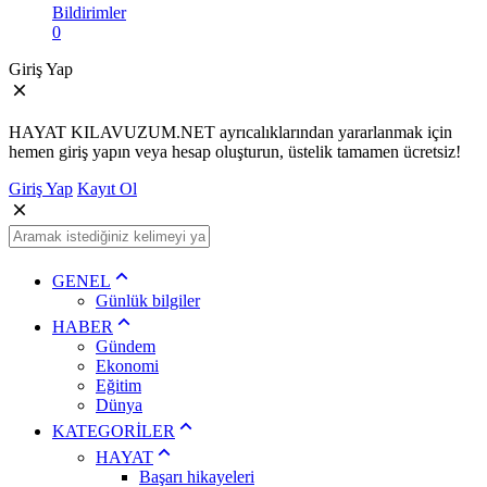
Bildirimler
0
Giriş Yap
HAYAT KILAVUZUM.NET ayrıcalıklarından yararlanmak için
hemen giriş yapın veya hesap oluşturun, üstelik tamamen ücretsiz!
Giriş Yap
Kayıt Ol
GENEL
Günlük bilgiler
HABER
Gündem
Ekonomi
Eğitim
Dünya
KATEGORİLER
HAYAT
Başarı hikayeleri