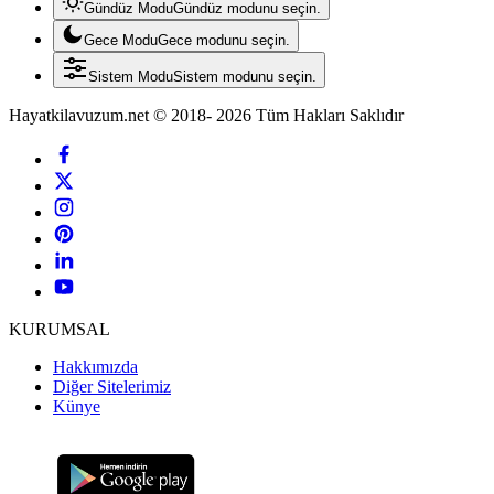
Gündüz Modu
Gündüz modunu seçin.
Gece Modu
Gece modunu seçin.
Sistem Modu
Sistem modunu seçin.
Hayatkilavuzum.net © 2018- 2026 Tüm Hakları Saklıdır
KURUMSAL
Hakkımızda
Diğer Sitelerimiz
Künye