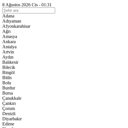
8 Ağustos 2026 Cts - 01:31
Adana
Adıyaman
Afyonkarahisar
Ağrı
Amasya
Ankara
Antalya
Artvin
Aydın
Balıkesir
Bilecik
Bingöl
Bitlis
Bolu
Burdur
Bursa
Çanakkale
Çankırı
Çorum
Denizli
Diyarbakır
Edirne