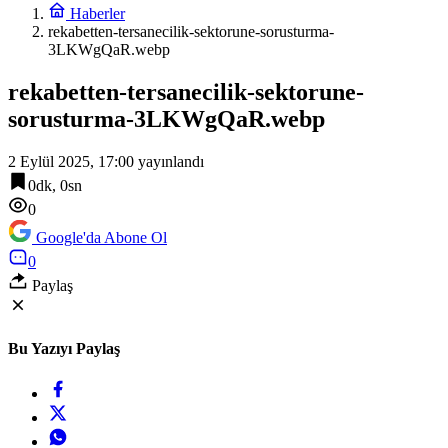
Haberler
rekabetten-tersanecilik-sektorune-sorusturma-
3LKWgQaR.webp
rekabetten-tersanecilik-sektorune-
sorusturma-3LKWgQaR.webp
2 Eylül 2025, 17:00
yayınlandı
0dk, 0sn
0
Google'da Abone Ol
0
Paylaş
Bu Yazıyı Paylaş