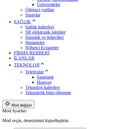
Üniversiteler
Öğrenci yurtları
Sınavlar
SAĞLIK
Sağlık haberleri
SB elektronik işlemler
Hastalık ve tedavileri
Hastaneler
Nöbetçi Eczaneler
FİRMA REHBERİ
İLANLAR
TEKNOLOJİ
Telefonlar
Samsung
Huawei
Teknoloji haberleri
Teknolojik bilgi öğrenme
Mod değiştir
Mod Ayarları
Mod seçin, deneyimini kişiselleştirin.