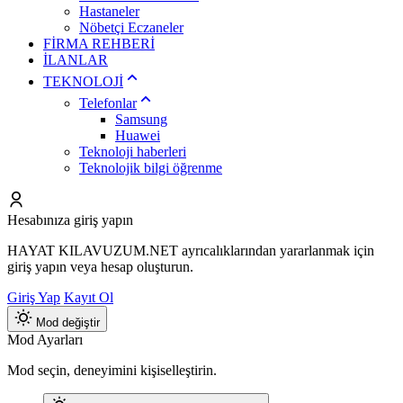
Hastaneler
Nöbetçi Eczaneler
FİRMA REHBERİ
İLANLAR
TEKNOLOJİ
Telefonlar
Samsung
Huawei
Teknoloji haberleri
Teknolojik bilgi öğrenme
Hesabınıza giriş yapın
HAYAT KILAVUZUM.NET ayrıcalıklarından yararlanmak için
giriş yapın veya hesap oluşturun.
Giriş Yap
Kayıt Ol
Mod değiştir
Mod Ayarları
Mod seçin, deneyimini kişiselleştirin.