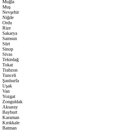
Muğla
Muş
Nevşehir
Niğde
Ordu
Rize
Sakarya
Samsun
Siirt
Sinop
Sivas
Tekirdağ
Tokat
Trabzon
Tunceli
Şanlıurfa
Uşak
Van
Yozgat
Zonguldak
Aksaray
Bayburt
Karaman
Kırıkkale
Batman