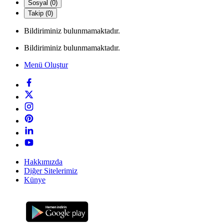
Sosyal (0)
Takip (0)
Bildiriminiz bulunmamaktadır.
Bildiriminiz bulunmamaktadır.
Menü Oluştur
Hakkımızda
Diğer Sitelerimiz
Künye