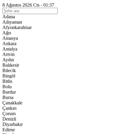
8 Ağustos 2026 Cts - 01:37
Adana
Adıyaman
Afyonkarahisar
Ağrı
Amasya
Ankara
Antalya
Artvin
Aydın
Balıkesir
Bilecik
Bingöl
Bitlis
Bolu
Burdur
Bursa
Çanakkale
Çankırı
Çorum
Denizli
Diyarbakır
Edirne