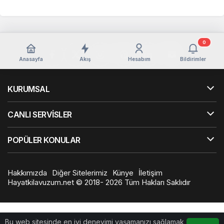
0
Anasayfa
Akış
Hesabım
Bildirimler
KURUMSAL
CANLI SERVİSLER
POPÜLER KONULAR
Hakkımızda
Diğer Sitelerimiz
Künye
İletişim
Hayatkilavuzum.net © 2018- 2026 Tüm Hakları Saklıdır
Bu web sitesinde en iyi deneyimi yaşamanızı sağlamak