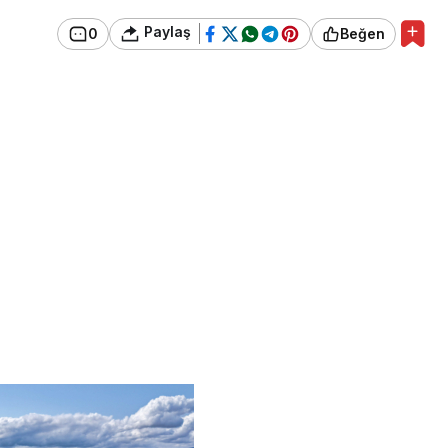
Paylaş
0
Beğen