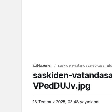
Haberler
saskiden-vatandasa-su-tasarruf
saskiden-vatandasa
VPedDUJv.jpg
18 Temmuz 2025, 03:48
yayınlandı