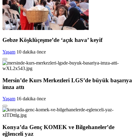
Gebze Köşklüçeşme’de ‘açık hava’ keyif
Yaşam
10 dakika önce
Mersin’de Kurs Merkezleri LGS’de büyük başarıya
imza attı
Yaşam
16 dakika önce
Konya’da Genç KOMEK ve Bilgehaneler’de
eğlenceli yaz