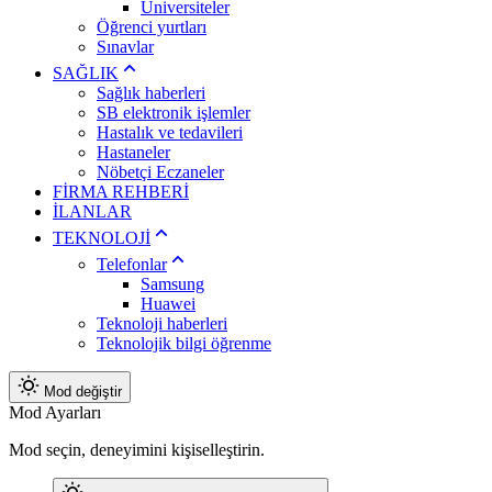
Üniversiteler
Öğrenci yurtları
Sınavlar
SAĞLIK
Sağlık haberleri
SB elektronik işlemler
Hastalık ve tedavileri
Hastaneler
Nöbetçi Eczaneler
FİRMA REHBERİ
İLANLAR
TEKNOLOJİ
Telefonlar
Samsung
Huawei
Teknoloji haberleri
Teknolojik bilgi öğrenme
Mod değiştir
Mod Ayarları
Mod seçin, deneyimini kişiselleştirin.