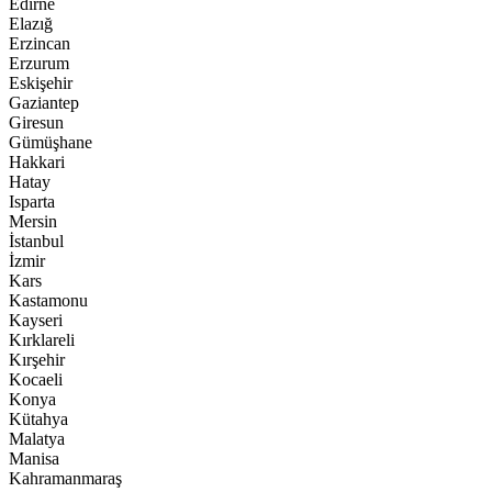
Edirne
Elazığ
Erzincan
Erzurum
Eskişehir
Gaziantep
Giresun
Gümüşhane
Hakkari
Hatay
Isparta
Mersin
İstanbul
İzmir
Kars
Kastamonu
Kayseri
Kırklareli
Kırşehir
Kocaeli
Konya
Kütahya
Malatya
Manisa
Kahramanmaraş