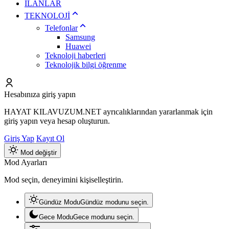
İLANLAR
TEKNOLOJİ
Telefonlar
Samsung
Huawei
Teknoloji haberleri
Teknolojik bilgi öğrenme
Hesabınıza giriş yapın
HAYAT KILAVUZUM.NET ayrıcalıklarından yararlanmak için
giriş yapın veya hesap oluşturun.
Giriş Yap
Kayıt Ol
Mod değiştir
Mod Ayarları
Mod seçin, deneyimini kişiselleştirin.
Gündüz Modu
Gündüz modunu seçin.
Gece Modu
Gece modunu seçin.