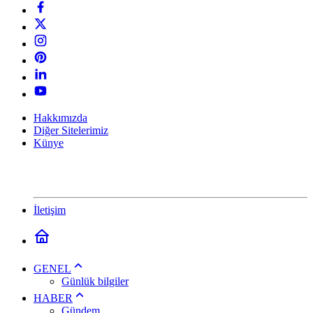
Hakkımızda
Diğer Sitelerimiz
Künye
İletişim
GENEL
Günlük bilgiler
HABER
Gündem