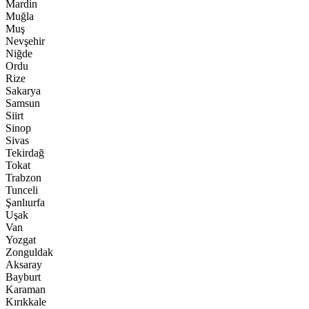
Mardin
Muğla
Muş
Nevşehir
Niğde
Ordu
Rize
Sakarya
Samsun
Siirt
Sinop
Sivas
Tekirdağ
Tokat
Trabzon
Tunceli
Şanlıurfa
Uşak
Van
Yozgat
Zonguldak
Aksaray
Bayburt
Karaman
Kırıkkale