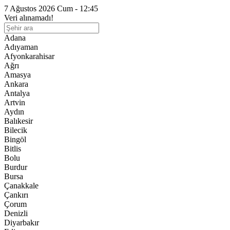
7 Ağustos 2026 Cum - 12:45
Veri alınamadı!
Adana
Adıyaman
Afyonkarahisar
Ağrı
Amasya
Ankara
Antalya
Artvin
Aydın
Balıkesir
Bilecik
Bingöl
Bitlis
Bolu
Burdur
Bursa
Çanakkale
Çankırı
Çorum
Denizli
Diyarbakır