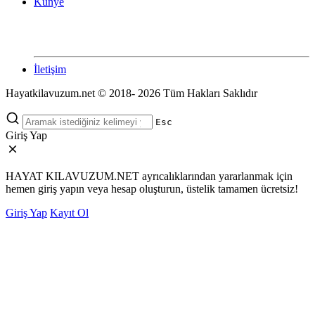
Künye
İletişim
Hayatkilavuzum.net © 2018- 2026 Tüm Hakları Saklıdır
Esc
Giriş Yap
HAYAT KILAVUZUM.NET ayrıcalıklarından yararlanmak için
hemen giriş yapın veya hesap oluşturun, üstelik tamamen ücretsiz!
Giriş Yap
Kayıt Ol