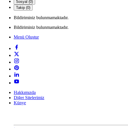
Sosyal (0)
Takip (0)
Bildiriminiz bulunmamaktadır.
Bildiriminiz bulunmamaktadır.
Menü Oluştur
Hakkımızda
Diğer Sitelerimiz
Künye