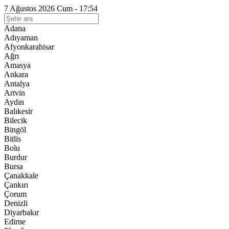
7 Ağustos 2026 Cum - 17:54
Adana
Adıyaman
Afyonkarahisar
Ağrı
Amasya
Ankara
Antalya
Artvin
Aydın
Balıkesir
Bilecik
Bingöl
Bitlis
Bolu
Burdur
Bursa
Çanakkale
Çankırı
Çorum
Denizli
Diyarbakır
Edirne