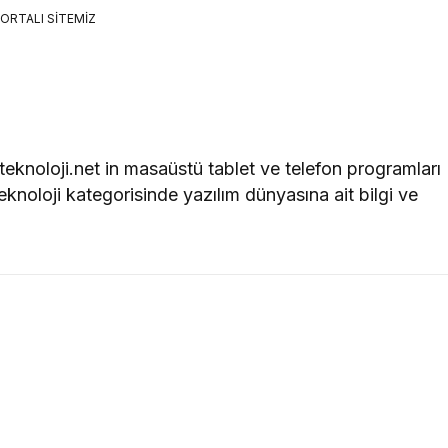
ORTALI SİTEMİZ
R
tteknoloji.net in masaüstü tablet ve telefon programları
eknoloji kategorisinde yazılım dünyasına ait bilgi ve