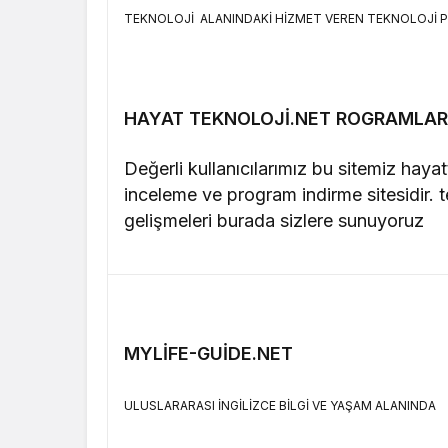
TEKNOLOJİ ALANINDAKİ HİZMET VEREN TEKNOLOJİ P
HAYAT TEKNOLOJİ.NET ROGRAMLA
Değerli kullanıcılarımız bu sitemiz haya
inceleme ve program indirme sitesidir. t
gelişmeleri burada sizlere sunuyoruz
MYLİFE-GUİDE.NET
ULUSLARARASI İNGİLİZCE BİLGİ VE YAŞAM ALANINDA