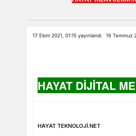
17 Ekim 2021, 01:15
yayınlandı
19 Temmuz 2
HAYAT DİJİTAL M
HAYAT TEKNOLOJİ.NET