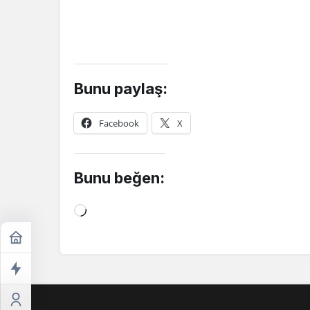
Bunu paylaş:
Facebook
X
Bunu beğen:
Yükleniyor...