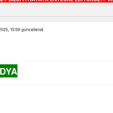
025, 15:59
güncellendi
EDYA