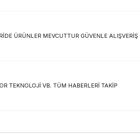
ORİDE ÜRÜNLER MEVCUTTUR GÜVENLE ALIŞVERİŞ
OR TEKNOLOJİ VB. TÜM HABERLERİ TAKİP