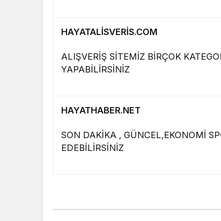
HAYATALİSVERİS.COM
ALIŞVERİŞ SİTEMİZ BİRÇOK KATEG
YAPABİLİRSİNİZ
HAYATHABER.NET
SON DAKİKA , GÜNCEL,EKONOMİ SP
EDEBİLİRSİNİZ