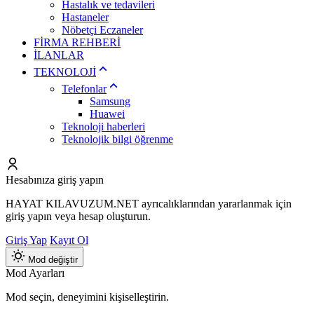
Hastalık ve tedavileri
Hastaneler
Nöbetçi Eczaneler
FİRMA REHBERİ
İLANLAR
TEKNOLOJİ
Telefonlar
Samsung
Huawei
Teknoloji haberleri
Teknolojik bilgi öğrenme
Hesabınıza giriş yapın
HAYAT KILAVUZUM.NET ayrıcalıklarından yararlanmak için
giriş yapın veya hesap oluşturun.
Giriş Yap
Kayıt Ol
Mod değiştir
Mod Ayarları
Mod seçin, deneyimini kişiselleştirin.