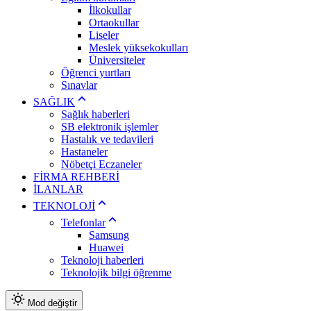
İlkokullar
Ortaokullar
Liseler
Meslek yüksekokulları
Üniversiteler
Öğrenci yurtları
Sınavlar
SAĞLIK
Sağlık haberleri
SB elektronik işlemler
Hastalık ve tedavileri
Hastaneler
Nöbetçi Eczaneler
FİRMA REHBERİ
İLANLAR
TEKNOLOJİ
Telefonlar
Samsung
Huawei
Teknoloji haberleri
Teknolojik bilgi öğrenme
Mod değiştir