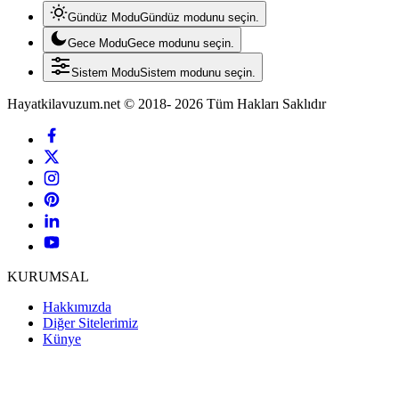
Gündüz Modu
Gündüz modunu seçin.
Gece Modu
Gece modunu seçin.
Sistem Modu
Sistem modunu seçin.
Hayatkilavuzum.net © 2018- 2026 Tüm Hakları Saklıdır
KURUMSAL
Hakkımızda
Diğer Sitelerimiz
Künye