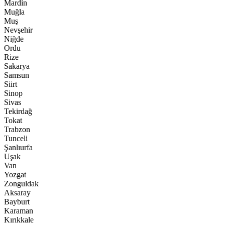
Mardin
Muğla
Muş
Nevşehir
Niğde
Ordu
Rize
Sakarya
Samsun
Siirt
Sinop
Sivas
Tekirdağ
Tokat
Trabzon
Tunceli
Şanlıurfa
Uşak
Van
Yozgat
Zonguldak
Aksaray
Bayburt
Karaman
Kırıkkale