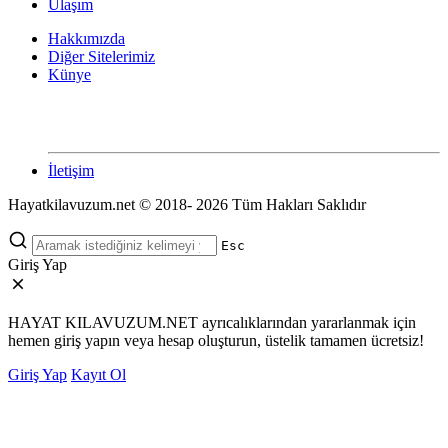
Ulaşım
Hakkımızda
Diğer Sitelerimiz
Künye
İletişim
Hayatkilavuzum.net © 2018- 2026 Tüm Hakları Saklıdır
Esc
Giriş Yap
HAYAT KILAVUZUM.NET ayrıcalıklarından yararlanmak için
hemen giriş yapın veya hesap oluşturun, üstelik tamamen ücretsiz!
Giriş Yap
Kayıt Ol