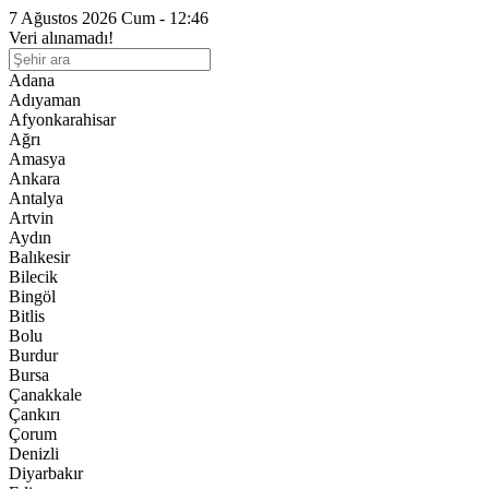
7 Ağustos 2026 Cum - 12:46
Veri alınamadı!
Adana
Adıyaman
Afyonkarahisar
Ağrı
Amasya
Ankara
Antalya
Artvin
Aydın
Balıkesir
Bilecik
Bingöl
Bitlis
Bolu
Burdur
Bursa
Çanakkale
Çankırı
Çorum
Denizli
Diyarbakır