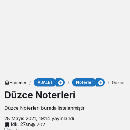
ADALET
Noterler
Haberler
Düzce
Noterleri
Düzce Noterleri
Düzce Noterleri burada listelenmiştir
28 Mayıs 2021, 19:14
yayınlandı
1dk, 27sn
702