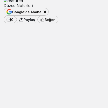
Düzce Noterleri
Google'da Abone Ol
0
Paylaş
Beğen