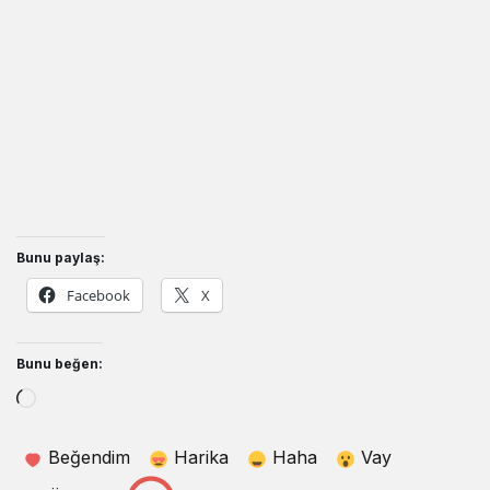
Bunu paylaş:
Facebook
X
Bunu beğen:
Yükleniyor...
Beğendim
Harika
Haha
Vay