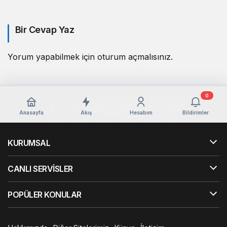
Bir Cevap Yaz
Yorum yapabilmek için
oturum açmalısınız
.
0
Anasayfa
Akış
Hesabım
Bildirimler
KURUMSAL
CANLI SERVİSLER
POPÜLER KONULAR