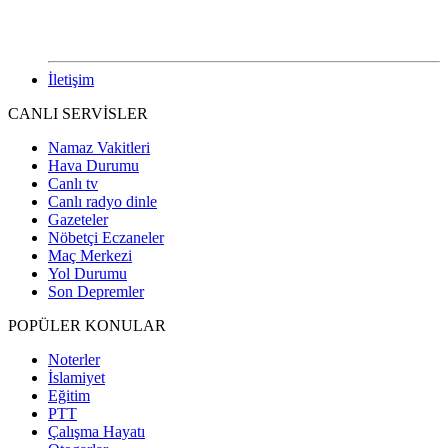
İletişim
CANLI SERVİSLER
Namaz Vakitleri
Hava Durumu
Canlı tv
Canlı radyo dinle
Gazeteler
Nöbetçi Eczaneler
Maç Merkezi
Yol Durumu
Son Depremler
POPÜLER KONULAR
Noterler
İslamiyet
Eğitim
PTT
Çalışma Hayatı