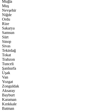
Muğla
Muş
Nevşehir
Niğde
Ordu
Rize
Sakarya
Samsun
Siirt
Sinop
Sivas
Tekirdağ
Tokat
Trabzon
Tunceli
Şanlıurfa
Uşak
Van
Yozgat
Zonguldak
Aksaray
Bayburt
Karaman
Kırıkkale
Batman