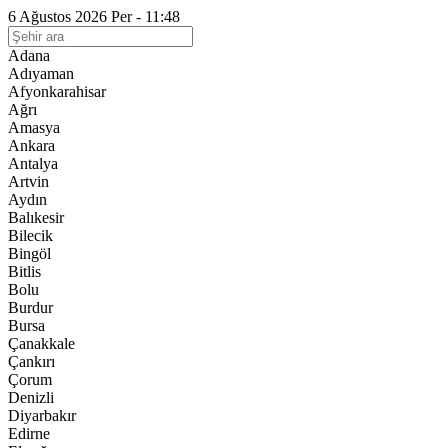
6 Ağustos 2026 Per - 11:48
Adana
Adıyaman
Afyonkarahisar
Ağrı
Amasya
Ankara
Antalya
Artvin
Aydın
Balıkesir
Bilecik
Bingöl
Bitlis
Bolu
Burdur
Bursa
Çanakkale
Çankırı
Çorum
Denizli
Diyarbakır
Edirne