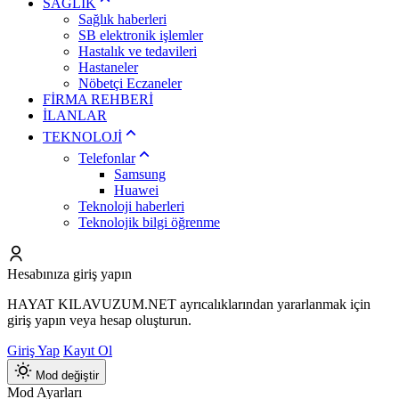
SAĞLIK
Sağlık haberleri
SB elektronik işlemler
Hastalık ve tedavileri
Hastaneler
Nöbetçi Eczaneler
FİRMA REHBERİ
İLANLAR
TEKNOLOJİ
Telefonlar
Samsung
Huawei
Teknoloji haberleri
Teknolojik bilgi öğrenme
Hesabınıza giriş yapın
HAYAT KILAVUZUM.NET ayrıcalıklarından yararlanmak için
giriş yapın veya hesap oluşturun.
Giriş Yap
Kayıt Ol
Mod değiştir
Mod Ayarları