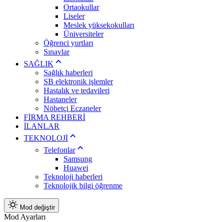
Ortaokullar
Liseler
Meslek yüksekokulları
Üniversiteler
Öğrenci yurtları
Sınavlar
SAĞLIK
Sağlık haberleri
SB elektronik işlemler
Hastalık ve tedavileri
Hastaneler
Nöbetçi Eczaneler
FİRMA REHBERİ
İLANLAR
TEKNOLOJİ
Telefonlar
Samsung
Huawei
Teknoloji haberleri
Teknolojik bilgi öğrenme
Mod değiştir
Mod Ayarları