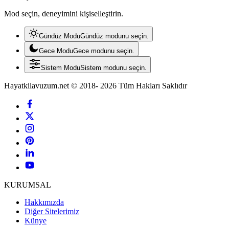
Mod seçin, deneyimini kişiselleştirin.
Gündüz Modu
Gündüz modunu seçin.
Gece Modu
Gece modunu seçin.
Sistem Modu
Sistem modunu seçin.
Hayatkilavuzum.net © 2018- 2026 Tüm Hakları Saklıdır
KURUMSAL
Hakkımızda
Diğer Sitelerimiz
Künye