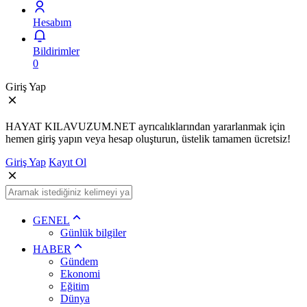
Hesabım
Bildirimler
0
Giriş Yap
HAYAT KILAVUZUM.NET ayrıcalıklarından yararlanmak için
hemen giriş yapın veya hesap oluşturun, üstelik tamamen ücretsiz!
Giriş Yap
Kayıt Ol
GENEL
Günlük bilgiler
HABER
Gündem
Ekonomi
Eğitim
Dünya