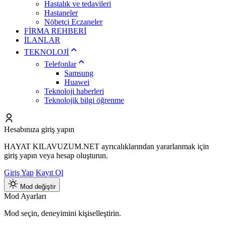
Hastalık ve tedavileri
Hastaneler
Nöbetçi Eczaneler
FİRMA REHBERİ
İLANLAR
TEKNOLOJİ
Telefonlar
Samsung
Huawei
Teknoloji haberleri
Teknolojik bilgi öğrenme
Hesabınıza giriş yapın
HAYAT KILAVUZUM.NET ayrıcalıklarından yararlanmak için
giriş yapın veya hesap oluşturun.
Giriş Yap
Kayıt Ol
Mod değiştir
Mod Ayarları
Mod seçin, deneyimini kişiselleştirin.