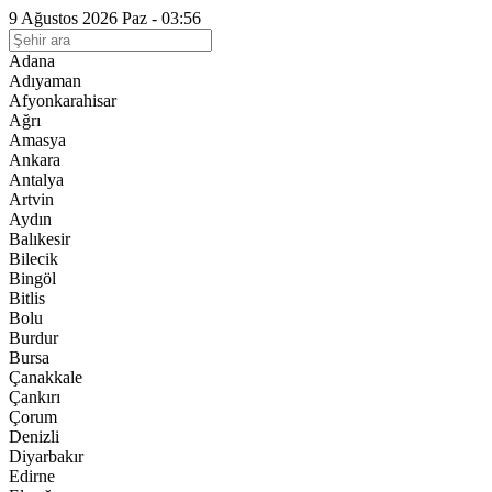
9 Ağustos 2026 Paz - 03:56
Adana
Adıyaman
Afyonkarahisar
Ağrı
Amasya
Ankara
Antalya
Artvin
Aydın
Balıkesir
Bilecik
Bingöl
Bitlis
Bolu
Burdur
Bursa
Çanakkale
Çankırı
Çorum
Denizli
Diyarbakır
Edirne