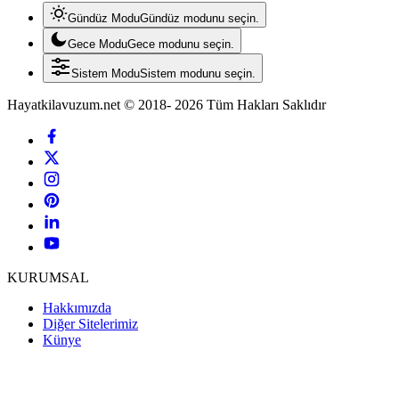
Gündüz Modu
Gündüz modunu seçin.
Gece Modu
Gece modunu seçin.
Sistem Modu
Sistem modunu seçin.
Hayatkilavuzum.net © 2018- 2026 Tüm Hakları Saklıdır
KURUMSAL
Hakkımızda
Diğer Sitelerimiz
Künye