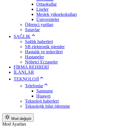
Ortaokullar
Liseler
Meslek yüksekokulları
Üniversiteler
Öğrenci yurtları
Sınavlar
SAĞLIK
Sağlık haberleri
SB elektronik işlemler
Hastalık ve tedavileri
Hastaneler
Nöbetçi Eczaneler
FİRMA REHBERİ
İLANLAR
TEKNOLOJİ
Telefonlar
Samsung
Huawei
Teknoloji haberleri
Teknolojik bilgi öğrenme
Mod değiştir
Mod Ayarları