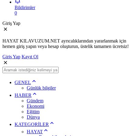
Bildirimler
0
Giriş Yap
HAYAT KILAVUZUM.NET ayrıcalıklarından yararlanmak için
hemen giriş yapın veya hesap oluşturun, üstelik tamamen ücretsiz!
Giriş Yap
Kayıt Ol
GENEL
Günlük bilgiler
HABER
Gündem
Ekonomi
Eğitim
Dünya
KATEGORİLER
HAYAT