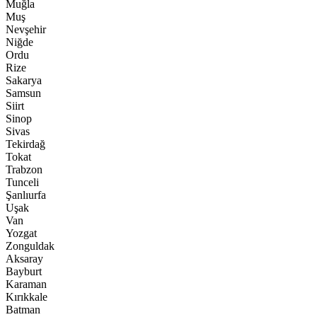
Muğla
Muş
Nevşehir
Niğde
Ordu
Rize
Sakarya
Samsun
Siirt
Sinop
Sivas
Tekirdağ
Tokat
Trabzon
Tunceli
Şanlıurfa
Uşak
Van
Yozgat
Zonguldak
Aksaray
Bayburt
Karaman
Kırıkkale
Batman