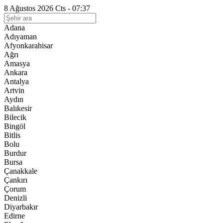
8 Ağustos 2026 Cts - 07:37
Adana
Adıyaman
Afyonkarahisar
Ağrı
Amasya
Ankara
Antalya
Artvin
Aydın
Balıkesir
Bilecik
Bingöl
Bitlis
Bolu
Burdur
Bursa
Çanakkale
Çankırı
Çorum
Denizli
Diyarbakır
Edirne