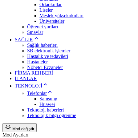
Ortaokullar
Liseler
Meslek yüksekokulları
Üniversiteler
Öğrenci yurtları
Sınavlar
SAĞLIK
Sağlık haberleri
SB elektronik işlemler
Hastalık ve tedavileri
Hastaneler
Nöbetçi Eczaneler
FİRMA REHBERİ
İLANLAR
TEKNOLOJİ
Telefonlar
Samsung
Huawei
Teknoloji haberleri
Teknolojik bilgi öğrenme
Mod değiştir
Mod Ayarları