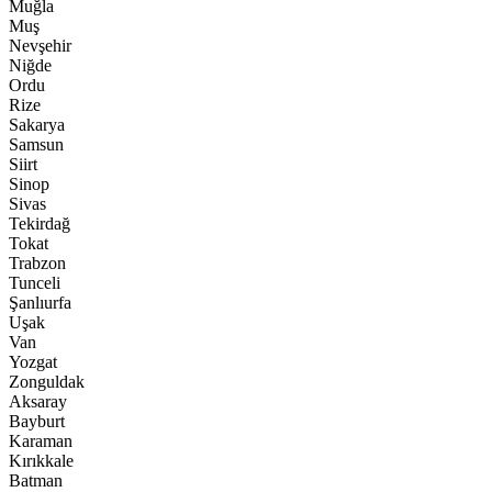
Muğla
Muş
Nevşehir
Niğde
Ordu
Rize
Sakarya
Samsun
Siirt
Sinop
Sivas
Tekirdağ
Tokat
Trabzon
Tunceli
Şanlıurfa
Uşak
Van
Yozgat
Zonguldak
Aksaray
Bayburt
Karaman
Kırıkkale
Batman