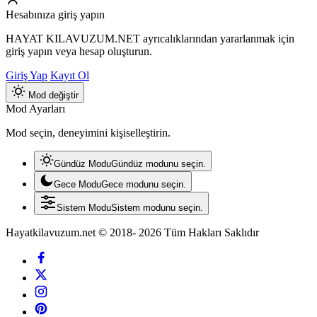
Hesabınıza giriş yapın
HAYAT KILAVUZUM.NET ayrıcalıklarından yararlanmak için
giriş yapın veya hesap oluşturun.
Giriş Yap
Kayıt Ol
Mod değiştir
Mod Ayarları
Mod seçin, deneyimini kişiselleştirin.
Gündüz Modu
Gündüz modunu seçin.
Gece Modu
Gece modunu seçin.
Sistem Modu
Sistem modunu seçin.
Hayatkilavuzum.net © 2018- 2026 Tüm Hakları Saklıdır