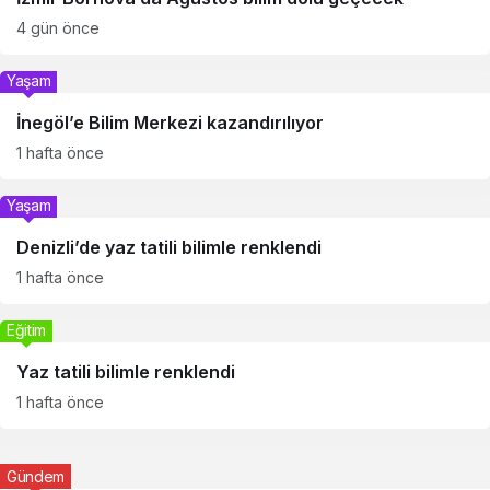
4 gün önce
Yaşam
İnegöl’e Bilim Merkezi kazandırılıyor
1 hafta önce
Yaşam
Denizli’de yaz tatili bilimle renklendi
1 hafta önce
Eğitim
Yaz tatili bilimle renklendi
1 hafta önce
Gündem