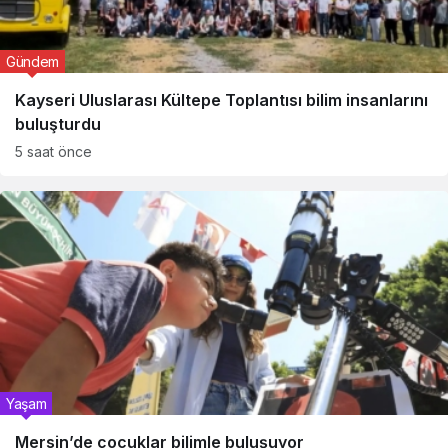
Gündem
Kayseri Uluslarası Kültepe Toplantısı bilim insanlarını
buluşturdu
5 saat önce
Yaşam
Mersin’de çocuklar bilimle buluşuyor