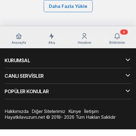
Daha Fazla Yükle
0
Anasayfa
Akış
Hesabım
Bildirimler
KURUMSAL
CANLI SERVİSLER
POPÜLER KONULAR
Hakkımızda
Diğer Sitelerimiz
Künye
İletişim
Hayatkilavuzum.net © 2018- 2026 Tüm Hakları Saklıdır