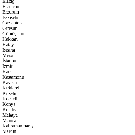
Elazığ
Erzincan
Erzurum
Eskişehir
Gaziantep
Giresun
Gümüşhane
Hakkari
Hatay
Isparta
Mersin
İstanbul
İzmir
Kars
Kastamonu
Kayseri
Kırklareli
Kırşehir
Kocaeli
Konya
Kütahya
Malatya
Manisa
Kahramanmaraş
Mardin