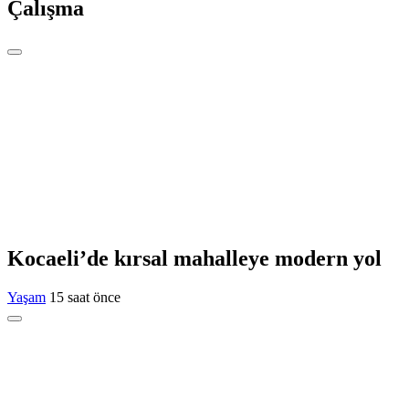
Çalışma
Kocaeli’de kırsal mahalleye modern yol
Yaşam
15 saat önce