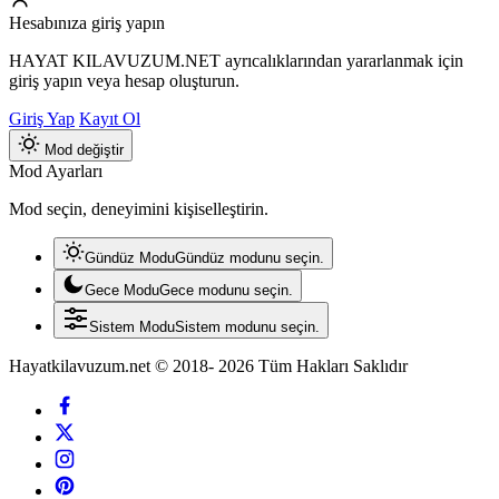
Hesabınıza giriş yapın
HAYAT KILAVUZUM.NET ayrıcalıklarından yararlanmak için
giriş yapın veya hesap oluşturun.
Giriş Yap
Kayıt Ol
Mod değiştir
Mod Ayarları
Mod seçin, deneyimini kişiselleştirin.
Gündüz Modu
Gündüz modunu seçin.
Gece Modu
Gece modunu seçin.
Sistem Modu
Sistem modunu seçin.
Hayatkilavuzum.net © 2018- 2026 Tüm Hakları Saklıdır