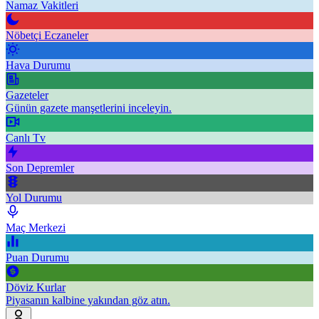
Namaz Vakitleri
Nöbetçi Eczaneler
Hava Durumu
Gazeteler
Günün gazete manşetlerini inceleyin.
Canlı Tv
Son Depremler
Yol Durumu
Maç Merkezi
Puan Durumu
Döviz Kurlar
Piyasanın kalbine yakından göz atın.