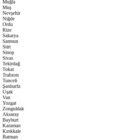
Muğla
Muş
Nevşehir
Niğde
Ordu
Rize
Sakarya
Samsun
Siirt
Sinop
Sivas
Tekirdağ
Tokat
Trabzon
Tunceli
Şanlıurfa
Uşak
Van
Yozgat
Zonguldak
Aksaray
Bayburt
Karaman
Kırıkkale
Batman