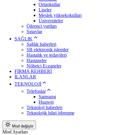
Ortaokullar
Liseler
Meslek yüksekokulları
Üniversiteler
Öğrenci yurtları
Sınavlar
SAĞLIK
Sağlık haberleri
SB elektronik işlemler
Hastalık ve tedavileri
Hastaneler
Nöbetçi Eczaneler
FİRMA REHBERİ
İLANLAR
TEKNOLOJİ
Telefonlar
Samsung
Huawei
Teknoloji haberleri
Teknolojik bilgi öğrenme
Mod değiştir
Mod Ayarları