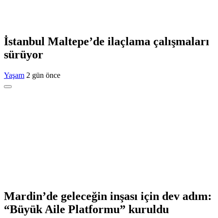
İstanbul Maltepe’de ilaçlama çalışmaları
sürüyor
Yaşam
2 gün önce
Mardin’de geleceğin inşası için dev adım:
“Büyük Aile Platformu” kuruldu