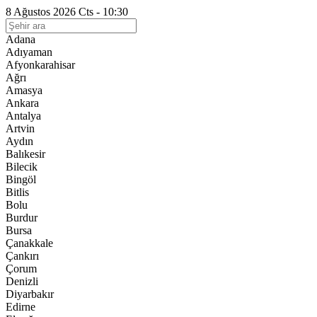
8 Ağustos 2026 Cts - 10:30
Adana
Adıyaman
Afyonkarahisar
Ağrı
Amasya
Ankara
Antalya
Artvin
Aydın
Balıkesir
Bilecik
Bingöl
Bitlis
Bolu
Burdur
Bursa
Çanakkale
Çankırı
Çorum
Denizli
Diyarbakır
Edirne