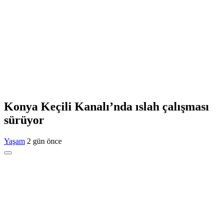
Konya Keçili Kanalı’nda ıslah çalışması
sürüyor
Yaşam
2 gün önce