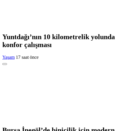
Yuntdağı’nın 10 kilometrelik yolunda
konfor çalışması
Yaşam
17 saat önce
Bursa İnegöl’de binicilik için modern