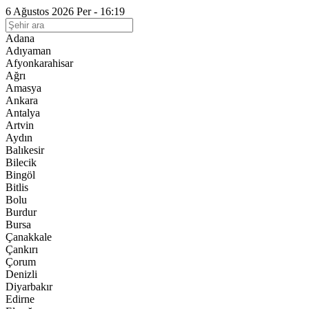
6 Ağustos 2026 Per - 16:19
Adana
Adıyaman
Afyonkarahisar
Ağrı
Amasya
Ankara
Antalya
Artvin
Aydın
Balıkesir
Bilecik
Bingöl
Bitlis
Bolu
Burdur
Bursa
Çanakkale
Çankırı
Çorum
Denizli
Diyarbakır
Edirne