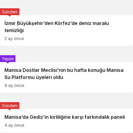
Gündem
İzmir Büyükşehir’den Körfez’de deniz maralu
temizliği
2 ay önce
Yaşam
Manisa Dostlar Meclisi’nin bu hafta konuğu Manisa
Su Platformu üyeleri oldu
4 ay önce
Gündem
Manisa’da Gediz’in kirliliğine karşı farkındalık paneli
4 ay önce