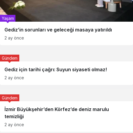
Yaşam
Gediz’in sorunları ve geleceği masaya yatırıldı
2 ay önce
Gündem
Gediz için tarihi çağrı: Suyun siyaseti olmaz!
2 ay önce
Gündem
İzmir Büyükşehir’den Körfez’de deniz marulu
temizliği
2 ay önce