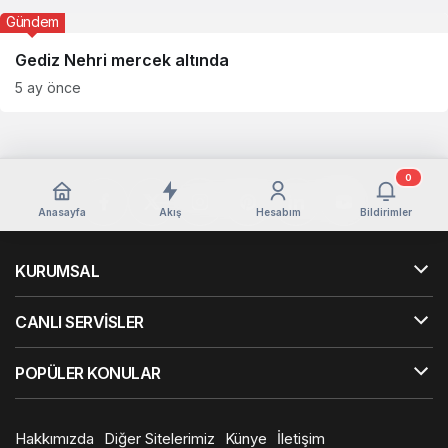
Gündem
Gediz Nehri mercek altında
5 ay önce
0
Anasayfa
Akış
Hesabım
Bildirimler
KURUMSAL
CANLI SERVİSLER
POPÜLER KONULAR
Hakkımızda
Diğer Sitelerimiz
Künye
İletişim