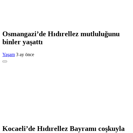
Osmangazi’de Hıdırellez mutluluğunu
binler yaşattı
Yaşam
3 ay önce
Kocaeli’de Hıdırellez Bayramı coşkuyla