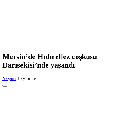
Mersin’de Hıdırellez coşkusu
Darısekisi’nde yaşandı
Yaşam
3 ay önce