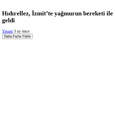
Hıdırellez, İzmit’te yağmurun bereketi ile
geldi
Yaşam
3 ay önce
Daha Fazla Yükle