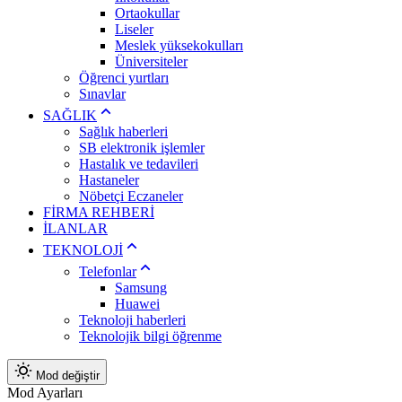
Ortaokullar
Liseler
Meslek yüksekokulları
Üniversiteler
Öğrenci yurtları
Sınavlar
SAĞLIK
Sağlık haberleri
SB elektronik işlemler
Hastalık ve tedavileri
Hastaneler
Nöbetçi Eczaneler
FİRMA REHBERİ
İLANLAR
TEKNOLOJİ
Telefonlar
Samsung
Huawei
Teknoloji haberleri
Teknolojik bilgi öğrenme
Mod değiştir
Mod Ayarları