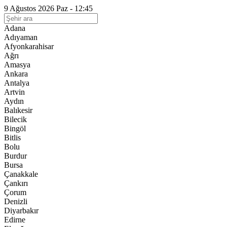
9 Ağustos 2026 Paz - 12:45
Adana
Adıyaman
Afyonkarahisar
Ağrı
Amasya
Ankara
Antalya
Artvin
Aydın
Balıkesir
Bilecik
Bingöl
Bitlis
Bolu
Burdur
Bursa
Çanakkale
Çankırı
Çorum
Denizli
Diyarbakır
Edirne