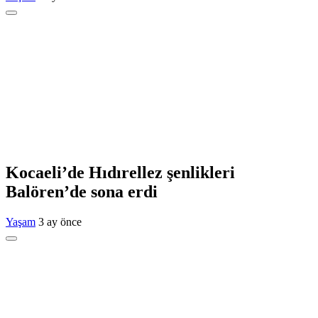
Kocaeli’de Hıdırellez şenlikleri
Balören’de sona erdi
Yaşam
3 ay önce