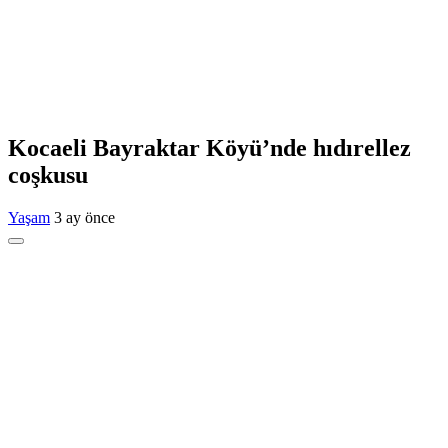
Kocaeli Bayraktar Köyü’nde hıdırellez
coşkusu
Yaşam
3 ay önce