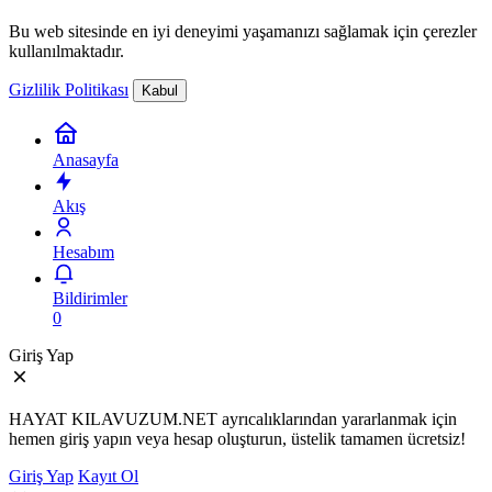
Bu web sitesinde en iyi deneyimi yaşamanızı sağlamak için çerezler
kullanılmaktadır.
Gizlilik Politikası
Kabul
Anasayfa
Akış
Hesabım
Bildirimler
0
Giriş Yap
HAYAT KILAVUZUM.NET ayrıcalıklarından yararlanmak için
hemen giriş yapın veya hesap oluşturun, üstelik tamamen ücretsiz!
Giriş Yap
Kayıt Ol