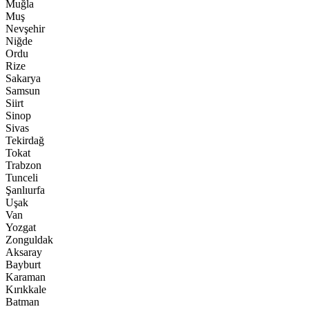
Muğla
Muş
Nevşehir
Niğde
Ordu
Rize
Sakarya
Samsun
Siirt
Sinop
Sivas
Tekirdağ
Tokat
Trabzon
Tunceli
Şanlıurfa
Uşak
Van
Yozgat
Zonguldak
Aksaray
Bayburt
Karaman
Kırıkkale
Batman