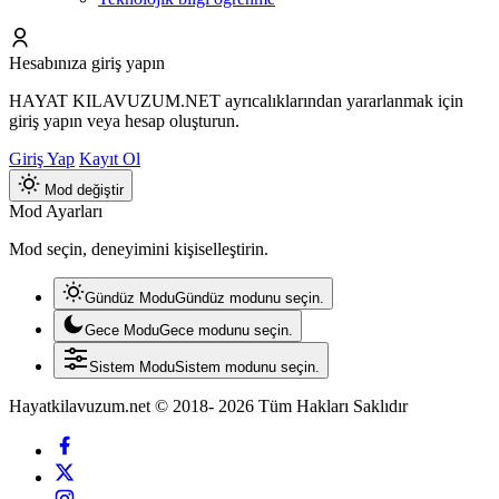
Hesabınıza giriş yapın
HAYAT KILAVUZUM.NET ayrıcalıklarından yararlanmak için
giriş yapın veya hesap oluşturun.
Giriş Yap
Kayıt Ol
Mod değiştir
Mod Ayarları
Mod seçin, deneyimini kişiselleştirin.
Gündüz Modu
Gündüz modunu seçin.
Gece Modu
Gece modunu seçin.
Sistem Modu
Sistem modunu seçin.
Hayatkilavuzum.net © 2018- 2026 Tüm Hakları Saklıdır