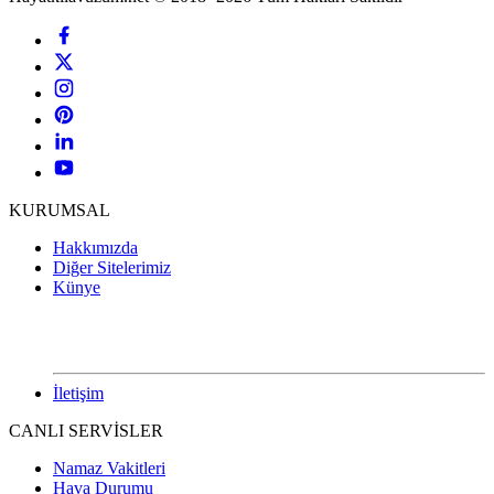
KURUMSAL
Hakkımızda
Diğer Sitelerimiz
Künye
İletişim
CANLI SERVİSLER
Namaz Vakitleri
Hava Durumu