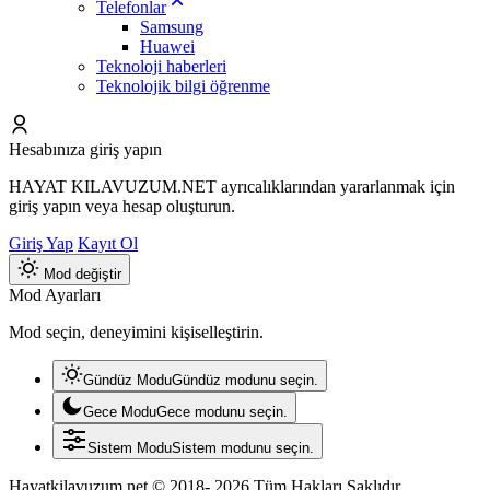
Telefonlar
Samsung
Huawei
Teknoloji haberleri
Teknolojik bilgi öğrenme
Hesabınıza giriş yapın
HAYAT KILAVUZUM.NET ayrıcalıklarından yararlanmak için
giriş yapın veya hesap oluşturun.
Giriş Yap
Kayıt Ol
Mod değiştir
Mod Ayarları
Mod seçin, deneyimini kişiselleştirin.
Gündüz Modu
Gündüz modunu seçin.
Gece Modu
Gece modunu seçin.
Sistem Modu
Sistem modunu seçin.
Hayatkilavuzum.net © 2018- 2026 Tüm Hakları Saklıdır