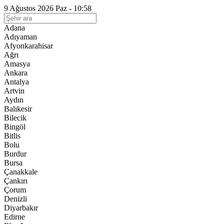
9 Ağustos 2026 Paz - 10:58
Adana
Adıyaman
Afyonkarahisar
Ağrı
Amasya
Ankara
Antalya
Artvin
Aydın
Balıkesir
Bilecik
Bingöl
Bitlis
Bolu
Burdur
Bursa
Çanakkale
Çankırı
Çorum
Denizli
Diyarbakır
Edirne