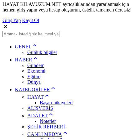
HAYAT KILAVUZUM.NET ayrıcalıklarından yararlanmak için
hemen giriş yapın veya hesap oluşturun, üstelik tamamen ücretsiz!
Giriş Yap
Kayıt Ol
GENEL
Günlük bilgiler
HABER
Gündem
Ekonomi
Eğitim
Dünya
KATEGORİLER
HAYAT
Başarı hikayeleri
ALIŞVERİŞ
ADALET
Noterler
ŞEHİR REHBERİ
CANLI MEDYA