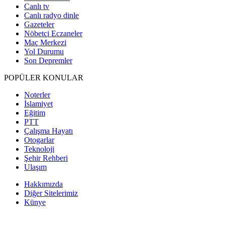
Canlı tv
Canlı radyo dinle
Gazeteler
Nöbetçi Eczaneler
Maç Merkezi
Yol Durumu
Son Depremler
POPÜLER KONULAR
Noterler
İslamiyet
Eğitim
PTT
Çalışma Hayatı
Otogarlar
Teknoloji
Şehir Rehberi
Ulaşım
Hakkımızda
Diğer Sitelerimiz
Künye