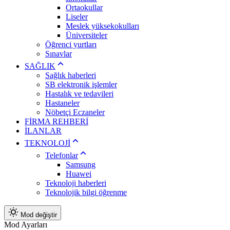
Ortaokullar
Liseler
Meslek yüksekokulları
Üniversiteler
Öğrenci yurtları
Sınavlar
SAĞLIK
Sağlık haberleri
SB elektronik işlemler
Hastalık ve tedavileri
Hastaneler
Nöbetçi Eczaneler
FİRMA REHBERİ
İLANLAR
TEKNOLOJİ
Telefonlar
Samsung
Huawei
Teknoloji haberleri
Teknolojik bilgi öğrenme
Mod değiştir
Mod Ayarları