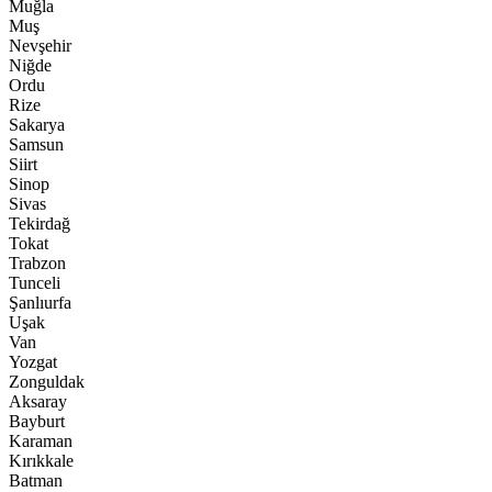
Muğla
Muş
Nevşehir
Niğde
Ordu
Rize
Sakarya
Samsun
Siirt
Sinop
Sivas
Tekirdağ
Tokat
Trabzon
Tunceli
Şanlıurfa
Uşak
Van
Yozgat
Zonguldak
Aksaray
Bayburt
Karaman
Kırıkkale
Batman