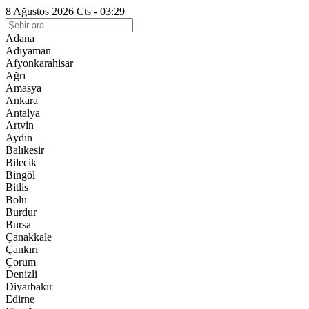
8 Ağustos 2026 Cts - 03:29
Adana
Adıyaman
Afyonkarahisar
Ağrı
Amasya
Ankara
Antalya
Artvin
Aydın
Balıkesir
Bilecik
Bingöl
Bitlis
Bolu
Burdur
Bursa
Çanakkale
Çankırı
Çorum
Denizli
Diyarbakır
Edirne