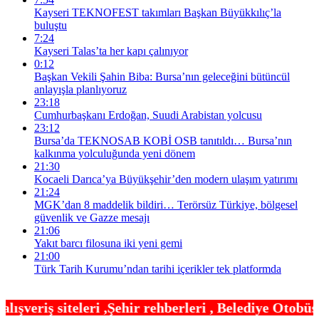
Kayseri TEKNOFEST takımları Başkan Büyükkılıç’la
buluştu
7:24
Kayseri Talas’ta her kapı çalınıyor
0:12
Başkan Vekili Şahin Biba: Bursa’nın geleceğini bütüncül
anlayışla planlıyoruz
23:18
Cumhurbaşkanı Erdoğan, Suudi Arabistan yolcusu
23:12
Bursa’da TEKNOSAB KOBİ OSB tanıtıldı… Bursa’nın
kalkınma yolculuğunda yeni dönem
21:30
Kocaeli Darıca’ya Büyükşehir’den modern ulaşım yatırımı
21:24
MGK’dan 8 maddelik bildiri… Terörsüz Türkiye, bölgesel
güvenlik ve Gazze mesajı
21:06
Yakıt barcı filosuna iki yeni gemi
21:00
Türk Tarih Kurumu’ndan tarihi içerikler tek platformda
hir rehberleri , Belediye Otobüs,Metro,Tren saatl