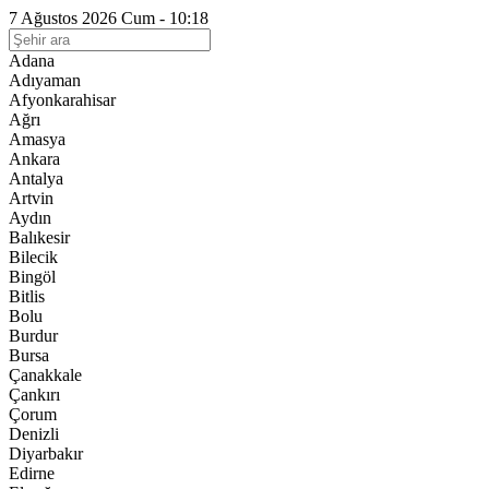
7 Ağustos 2026 Cum - 10:18
Adana
Adıyaman
Afyonkarahisar
Ağrı
Amasya
Ankara
Antalya
Artvin
Aydın
Balıkesir
Bilecik
Bingöl
Bitlis
Bolu
Burdur
Bursa
Çanakkale
Çankırı
Çorum
Denizli
Diyarbakır
Edirne