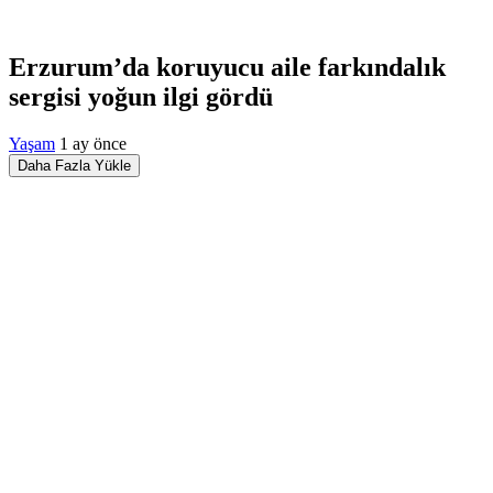
Erzurum’da koruyucu aile farkındalık
sergisi yoğun ilgi gördü
Yaşam
1 ay önce
Daha Fazla Yükle