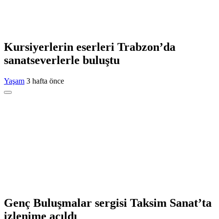
Kursiyerlerin eserleri Trabzon’da
sanatseverlerle buluştu
Yaşam
3 hafta önce
Genç Buluşmalar sergisi Taksim Sanat’ta
izlenime açıldı