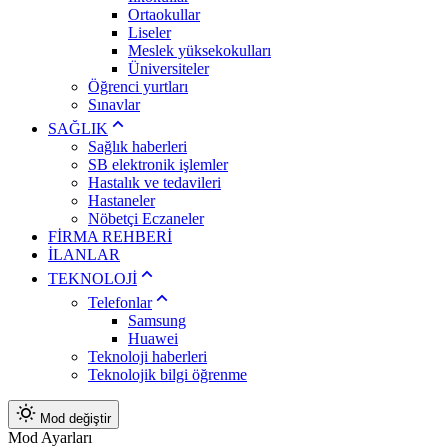
Ortaokullar
Liseler
Meslek yüksekokulları
Üniversiteler
Öğrenci yurtları
Sınavlar
SAĞLIK
Sağlık haberleri
SB elektronik işlemler
Hastalık ve tedavileri
Hastaneler
Nöbetçi Eczaneler
FİRMA REHBERİ
İLANLAR
TEKNOLOJİ
Telefonlar
Samsung
Huawei
Teknoloji haberleri
Teknolojik bilgi öğrenme
Mod değiştir
Mod Ayarları