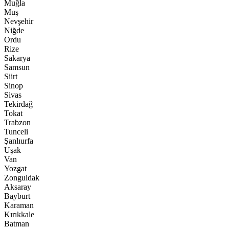
Muğla
Muş
Nevşehir
Niğde
Ordu
Rize
Sakarya
Samsun
Siirt
Sinop
Sivas
Tekirdağ
Tokat
Trabzon
Tunceli
Şanlıurfa
Uşak
Van
Yozgat
Zonguldak
Aksaray
Bayburt
Karaman
Kırıkkale
Batman