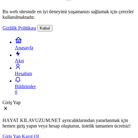
Bu web sitesinde en iyi deneyimi yaşamanızı sağlamak için çerezler
kullanılmaktadır.
Gizlilik Politikası
Kabul
Anasayfa
Akış
Hesabım
Bildirimler
0
Giriş Yap
HAYAT KILAVUZUM.NET ayrıcalıklarından yararlanmak için
hemen giriş yapın veya hesap oluşturun, üstelik tamamen ücretsiz!
Giriş Yap
Kayıt Ol