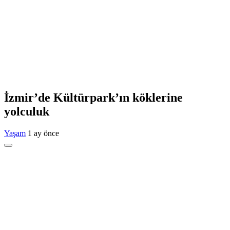
İzmir’de Kültürpark’ın köklerine
yolculuk
Yaşam
1 ay önce