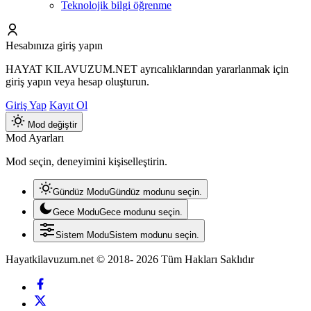
Teknolojik bilgi öğrenme
Hesabınıza giriş yapın
HAYAT KILAVUZUM.NET ayrıcalıklarından yararlanmak için
giriş yapın veya hesap oluşturun.
Giriş Yap
Kayıt Ol
Mod değiştir
Mod Ayarları
Mod seçin, deneyimini kişiselleştirin.
Gündüz Modu
Gündüz modunu seçin.
Gece Modu
Gece modunu seçin.
Sistem Modu
Sistem modunu seçin.
Hayatkilavuzum.net © 2018- 2026 Tüm Hakları Saklıdır