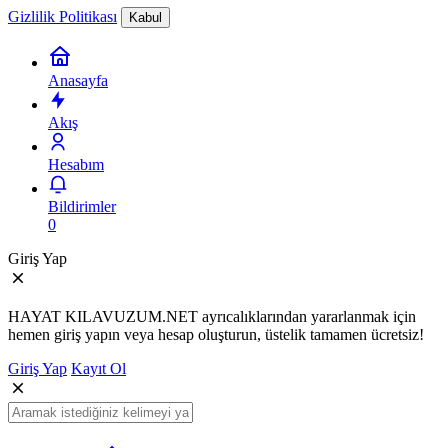
Gizlilik Politikası
Kabul
Anasayfa
Akış
Hesabım
Bildirimler
0
Giriş Yap
HAYAT KILAVUZUM.NET ayrıcalıklarından yararlanmak için
hemen giriş yapın veya hesap oluşturun, üstelik tamamen ücretsiz!
Giriş Yap
Kayıt Ol