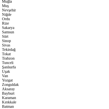
Muğla
Muş
Nevşehir
Niğde
Ordu
Rize
Sakarya
Samsun
Siirt
Sinop
Sivas
Tekirdağ
Tokat
Trabzon
Tunceli
Şanlıurfa
Uşak
Van
Yozgat
Zonguldak
Aksaray
Bayburt
Karaman
Kırıkkale
Batman