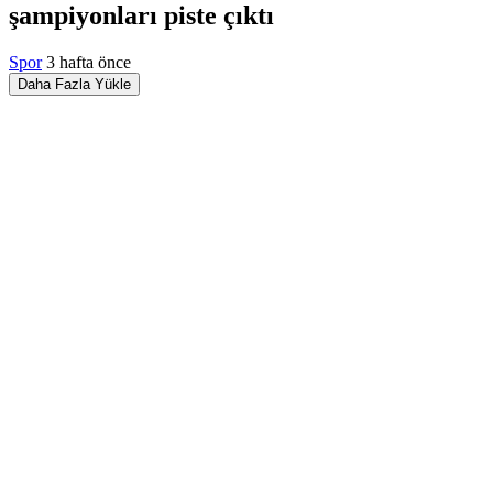
şampiyonları piste çıktı
Spor
3 hafta önce
Daha Fazla Yükle