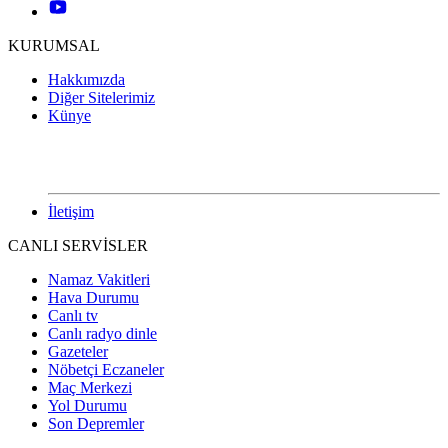
KURUMSAL
Hakkımızda
Diğer Sitelerimiz
Künye
İletişim
CANLI SERVİSLER
Namaz Vakitleri
Hava Durumu
Canlı tv
Canlı radyo dinle
Gazeteler
Nöbetçi Eczaneler
Maç Merkezi
Yol Durumu
Son Depremler