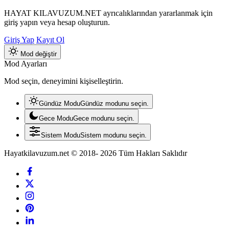
HAYAT KILAVUZUM.NET ayrıcalıklarından yararlanmak için
giriş yapın veya hesap oluşturun.
Giriş Yap
Kayıt Ol
Mod değiştir
Mod Ayarları
Mod seçin, deneyimini kişiselleştirin.
Gündüz Modu
Gündüz modunu seçin.
Gece Modu
Gece modunu seçin.
Sistem Modu
Sistem modunu seçin.
Hayatkilavuzum.net © 2018- 2026 Tüm Hakları Saklıdır