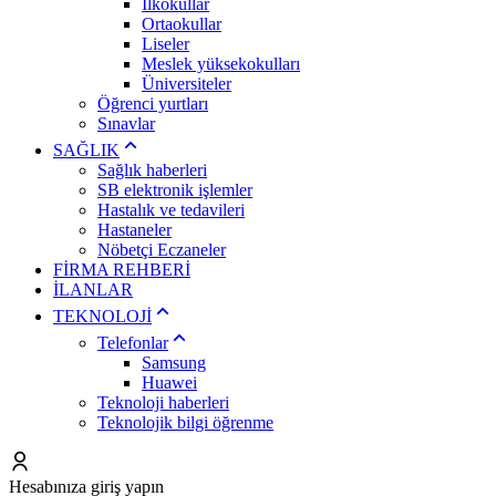
İlkokullar
Ortaokullar
Liseler
Meslek yüksekokulları
Üniversiteler
Öğrenci yurtları
Sınavlar
SAĞLIK
Sağlık haberleri
SB elektronik işlemler
Hastalık ve tedavileri
Hastaneler
Nöbetçi Eczaneler
FİRMA REHBERİ
İLANLAR
TEKNOLOJİ
Telefonlar
Samsung
Huawei
Teknoloji haberleri
Teknolojik bilgi öğrenme
Hesabınıza giriş yapın