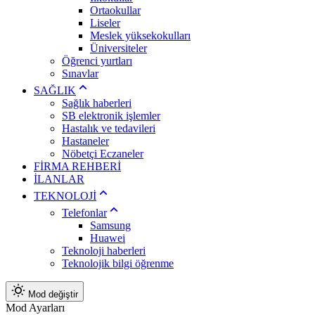
Ortaokullar
Liseler
Meslek yüksekokulları
Üniversiteler
Öğrenci yurtları
Sınavlar
SAĞLIK
Sağlık haberleri
SB elektronik işlemler
Hastalık ve tedavileri
Hastaneler
Nöbetçi Eczaneler
FİRMA REHBERİ
İLANLAR
TEKNOLOJİ
Telefonlar
Samsung
Huawei
Teknoloji haberleri
Teknolojik bilgi öğrenme
Mod değiştir
Mod Ayarları