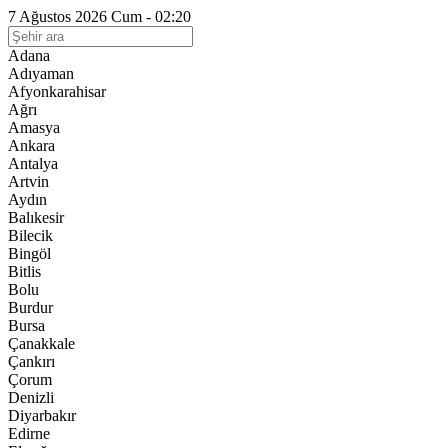
7 Ağustos 2026 Cum - 02:20
Adana
Adıyaman
Afyonkarahisar
Ağrı
Amasya
Ankara
Antalya
Artvin
Aydın
Balıkesir
Bilecik
Bingöl
Bitlis
Bolu
Burdur
Bursa
Çanakkale
Çankırı
Çorum
Denizli
Diyarbakır
Edirne