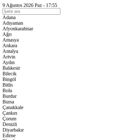
9 Ağustos 2026 Paz - 17:55
Adana
Adıyaman
Afyonkarahisar
Ağrı
Amasya
Ankara
Antalya
Artvin
Aydın
Balıkesir
Bilecik
Bingöl
Bitlis
Bolu
Burdur
Bursa
Çanakkale
Çankırı
Çorum
Denizli
Diyarbakır
Edirne