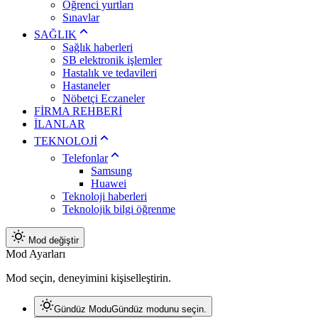
Öğrenci yurtları
Sınavlar
SAĞLIK
Sağlık haberleri
SB elektronik işlemler
Hastalık ve tedavileri
Hastaneler
Nöbetçi Eczaneler
FİRMA REHBERİ
İLANLAR
TEKNOLOJİ
Telefonlar
Samsung
Huawei
Teknoloji haberleri
Teknolojik bilgi öğrenme
Mod değiştir
Mod Ayarları
Mod seçin, deneyimini kişiselleştirin.
Gündüz Modu
Gündüz modunu seçin.