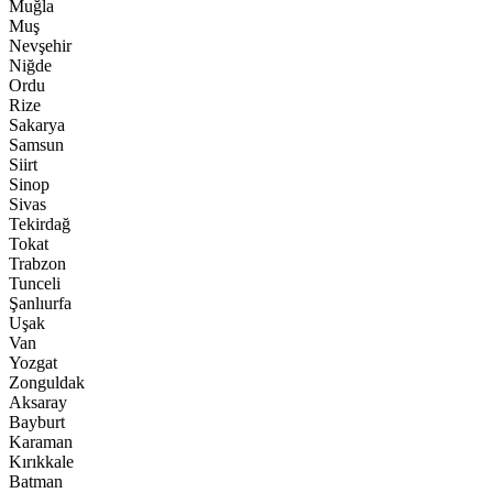
Muğla
Muş
Nevşehir
Niğde
Ordu
Rize
Sakarya
Samsun
Siirt
Sinop
Sivas
Tekirdağ
Tokat
Trabzon
Tunceli
Şanlıurfa
Uşak
Van
Yozgat
Zonguldak
Aksaray
Bayburt
Karaman
Kırıkkale
Batman