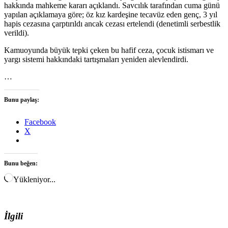
hakkında mahkeme kararı açıklandı. Savcılık tarafından cuma günü
yapılan açıklamaya göre; öz kız kardeşine tecavüz eden genç, 3 yıl
hapis cezasına çarptırıldı ancak cezası ertelendi (denetimli serbestlik
verildi).
Kamuoyunda büyük tepki çeken bu hafif ceza, çocuk istismarı ve
yargı sistemi hakkındaki tartışmaları yeniden alevlendirdi.
…
Bunu paylaş:
Facebook
X
Bunu beğen:
Yükleniyor...
İlgili