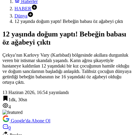
Haberler
HABER
Dünya
12 yaşında doğum yaptı! Bebeğin babası öz ağabeyi çıktı
12 yaşında doğum yaptı! Bebeğin babası
öz ağabeyi çıktı
Çekya’nın Karlovy Vary (Karlsbad) bölgesinde akıllara durgunluk
veren bir istismar skandalı yaşandı. Karın ağrısı şikayetiyle
hastaneye kaldırılan 12 yaşındaki bir kız çocuğunun hamile olduğu
ve doğum sancılarının başladığı anlaşıldı. Talihsiz çocuğun dünyaya
getirdiği bebeğin babasının ise 16 yaşındaki öz ağabeyi olduğu
ortaya çıktı.
13 Haziran 2026, 16:54
yayınlandı
1dk, 30sn
4
Google'da Abone Ol
0