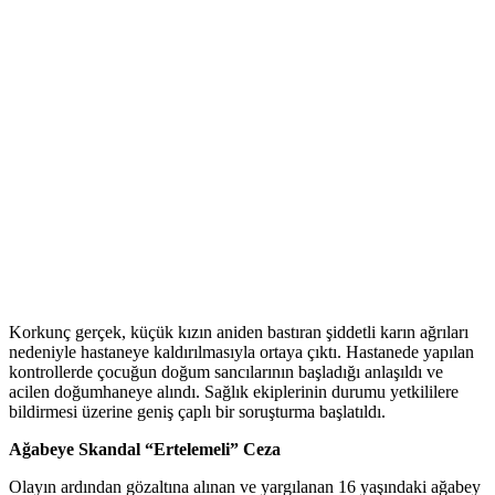
Korkunç gerçek, küçük kızın aniden bastıran şiddetli karın ağrıları
nedeniyle hastaneye kaldırılmasıyla ortaya çıktı. Hastanede yapılan
kontrollerde çocuğun doğum sancılarının başladığı anlaşıldı ve
acilen doğumhaneye alındı. Sağlık ekiplerinin durumu yetkililere
bildirmesi üzerine geniş çaplı bir soruşturma başlatıldı.
Ağabeye Skandal “Ertelemeli” Ceza
Olayın ardından gözaltına alınan ve yargılanan 16 yaşındaki ağabey