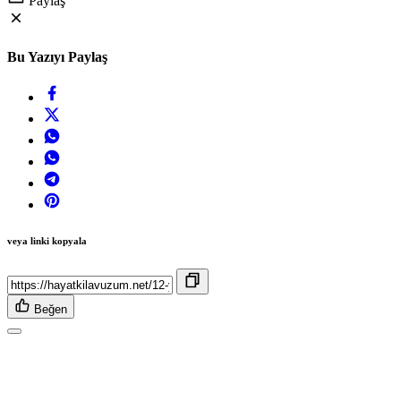
Paylaş
Bu Yazıyı Paylaş
veya linki kopyala
Beğen