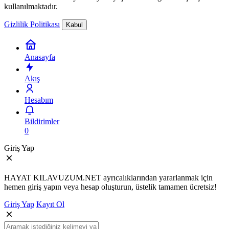
kullanılmaktadır.
Gizlilik Politikası
Kabul
Anasayfa
Akış
Hesabım
Bildirimler
0
Giriş Yap
HAYAT KILAVUZUM.NET ayrıcalıklarından yararlanmak için
hemen giriş yapın veya hesap oluşturun, üstelik tamamen ücretsiz!
Giriş Yap
Kayıt Ol