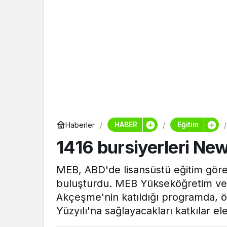
HABER
Eğitim
Haberler
1416 bursiyerleri Ne
MEB, ABD'de lisansüstü eğitim göre
buluşturdu. MEB Yükseköğretim ve 
Akçeşme'nin katıldığı programda, ö
Yüzyılı'na sağlayacakları katkılar ele