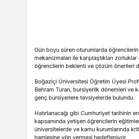
Gün boyu süren oturumlarda öğrencilerin
mekanizmaları ile karşılaştıkları zorluklar
öğrencilerin beklenti ve çözüm önerileri 
Boğaziçi Üniversitesi Öğretim Üyesi Pro
Behram Turan, bursiyerlik dönemleri ve ka
genç bursiyerlere tavsiyelerde bulundu.
Hatırlanacağı gibi Cumhuriyet tarihinin en
kapsamında yetişen öğrencilerin eğitimle
üniversitelerde ve kamu kurumlarında kriti
hamlesine yön vermesi hedefleniyor.