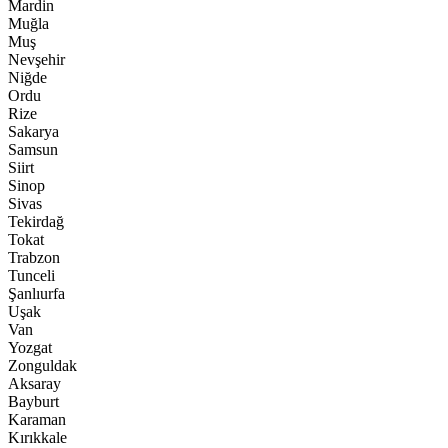
Mardin
Muğla
Muş
Nevşehir
Niğde
Ordu
Rize
Sakarya
Samsun
Siirt
Sinop
Sivas
Tekirdağ
Tokat
Trabzon
Tunceli
Şanlıurfa
Uşak
Van
Yozgat
Zonguldak
Aksaray
Bayburt
Karaman
Kırıkkale