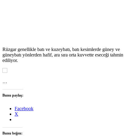
Rüzgar genellikle batı ve kuzeybatı, batı kesimlerde güney ve
güneybatı yönlerden hafif, ara sıra orta kuvvette eseceği tahmin
ediliyor.
…
Bunu paylaş:
Facebook
X
Bunu beğen: