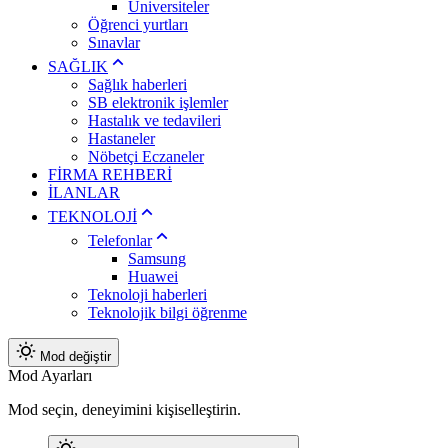
Üniversiteler
Öğrenci yurtları
Sınavlar
SAĞLIK
Sağlık haberleri
SB elektronik işlemler
Hastalık ve tedavileri
Hastaneler
Nöbetçi Eczaneler
FİRMA REHBERİ
İLANLAR
TEKNOLOJİ
Telefonlar
Samsung
Huawei
Teknoloji haberleri
Teknolojik bilgi öğrenme
Mod değiştir
Mod Ayarları
Mod seçin, deneyimini kişiselleştirin.