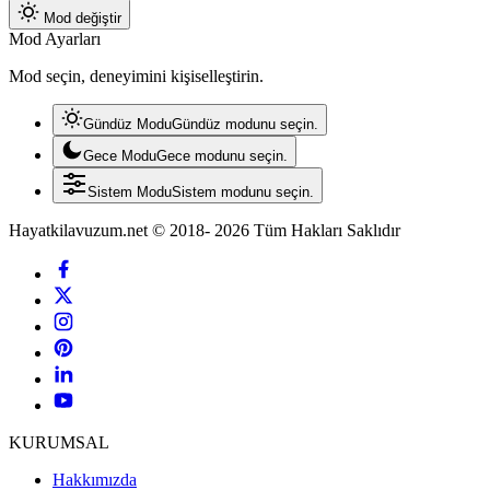
Mod değiştir
Mod Ayarları
Mod seçin, deneyimini kişiselleştirin.
Gündüz Modu
Gündüz modunu seçin.
Gece Modu
Gece modunu seçin.
Sistem Modu
Sistem modunu seçin.
Hayatkilavuzum.net © 2018- 2026 Tüm Hakları Saklıdır
KURUMSAL
Hakkımızda