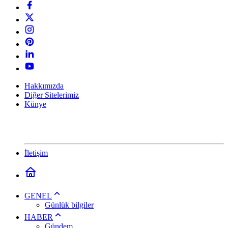
Hakkımızda
Diğer Sitelerimiz
Künye
İletişim
GENEL
Günlük bilgiler
HABER
Gündem