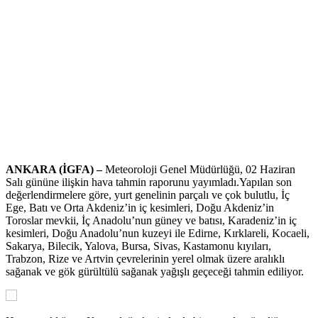
ANKARA (İGFA) –
Meteoroloji Genel Müdürlüğü, 02 Haziran
Salı gününe ilişkin hava tahmin raporunu yayımladı.Yapılan son
değerlendirmelere göre, yurt genelinin parçalı ve çok bulutlu, İç
Ege, Batı ve Orta Akdeniz’in iç kesimleri, Doğu Akdeniz’in
Toroslar mevkii, İç Anadolu’nun güney ve batısı, Karadeniz’in iç
kesimleri, Doğu Anadolu’nun kuzeyi ile Edirne, Kırklareli, Kocaeli,
Sakarya, Bilecik, Yalova, Bursa, Sivas, Kastamonu kıyıları,
Trabzon, Rize ve Artvin çevrelerinin yerel olmak üzere aralıklı
sağanak ve gök gürültülü sağanak yağışlı geçeceği tahmin ediliyor.