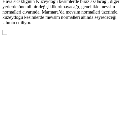
Hava sıcaklığının Kuzeydoğu kesimlerde biraz azalacağı, diğer
yerlerde önemli bir değişiklik olmayacağı, genellikle mevsim
normalleri civarında, Marmara’da mevsim normalleri üzerinde,
kuzeydoğu kesimlerde mevsim normalleri altında seyredeceği
tahmin ediliyor.