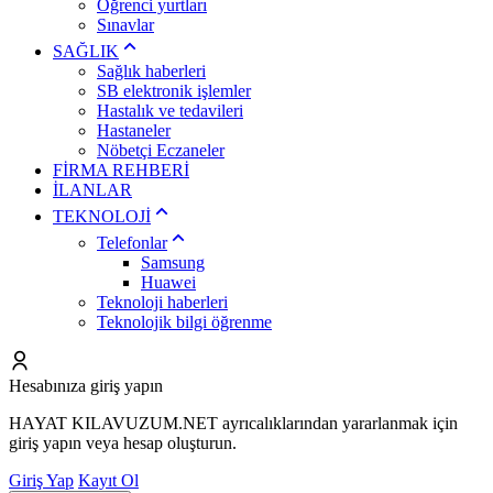
Öğrenci yurtları
Sınavlar
SAĞLIK
Sağlık haberleri
SB elektronik işlemler
Hastalık ve tedavileri
Hastaneler
Nöbetçi Eczaneler
FİRMA REHBERİ
İLANLAR
TEKNOLOJİ
Telefonlar
Samsung
Huawei
Teknoloji haberleri
Teknolojik bilgi öğrenme
Hesabınıza giriş yapın
HAYAT KILAVUZUM.NET ayrıcalıklarından yararlanmak için
giriş yapın veya hesap oluşturun.
Giriş Yap
Kayıt Ol