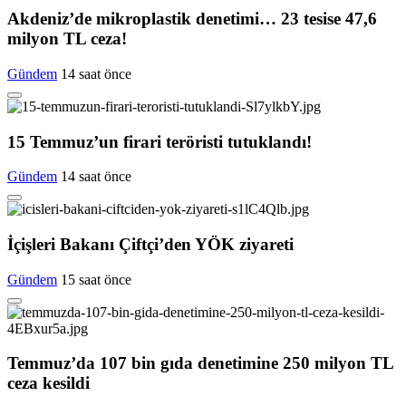
Akdeniz’de mikroplastik denetimi… 23 tesise 47,6
milyon TL ceza!
Gündem
14 saat önce
15 Temmuz’un firari teröristi tutuklandı!
Gündem
14 saat önce
İçişleri Bakanı Çiftçi’den YÖK ziyareti
Gündem
15 saat önce
Temmuz’da 107 bin gıda denetimine 250 milyon TL
ceza kesildi