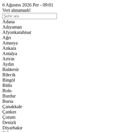
6 Ağustos 2026 Per - 09:01
Veri alınamadı!
Adana
Adıyaman
Afyonkarahisar
Ağrı
Amasya
Ankara
Antalya
Artvin
Aydın
Balıkesir
Bilecik
Bingöl
Bitlis
Bolu
Burdur
Bursa
Çanakkale
Çankırı
Çorum
Denizli
Diyarbakır