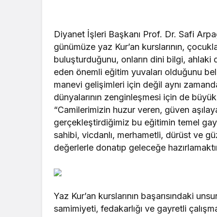
Diyanet İşleri Başkanı Prof. Dr. Safi A
günümüze yaz Kur’an kurslarının, çocuklar
buluşturduğunu, onların dini bilgi, ahlaki
eden önemli eğitim yuvaları olduğunu belir
manevi gelişimleri için değil aynı zamanda
dünyalarının zenginleşmesi için de büyük 
“Camilerimizin huzur veren, güven aşılaya
gerçekleştirdiğimiz bu eğitimin temel gay
sahibi, vicdanlı, merhametli, dürüst ve güz
değerlerle donatıp geleceğe hazırlamaktı
Yaz Kur’an kurslarının başarısındaki unsur
samimiyeti, fedakarlığı ve gayretli çalış