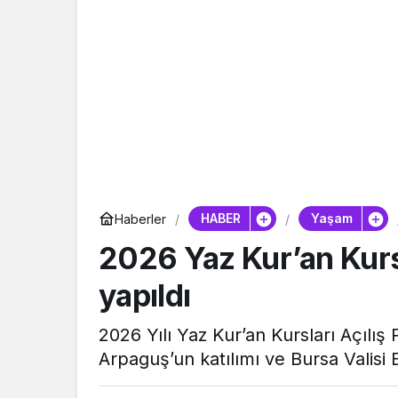
HABER
Yaşam
Haberler
2026 Yaz Kur’an Kursl
yapıldı
2026 Yılı Yaz Kur’an Kursları Açılış 
Arpaguş’un katılımı ve Bursa Valisi Er