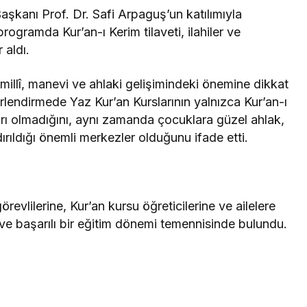
aşkanı Prof. Dr. Safi Arpaguş’un katılımıyla
gramda Kur’an-ı Kerim tilaveti, ilahiler ve
 aldı.
 millî, manevi ve ahlaki gelişimindeki önemine dikkat
ğerlendirmede Yaz Kur’an Kurslarının yalnızca Kur’an-ı
arı olmadığını, aynı zamanda çocuklara güzel ahlak,
rıldığı önemli merkezler olduğunu ifade etti.
revlilerine, Kur’an kursu öğreticilerine ve ailelere
 ve başarılı bir eğitim dönemi temennisinde bulundu.