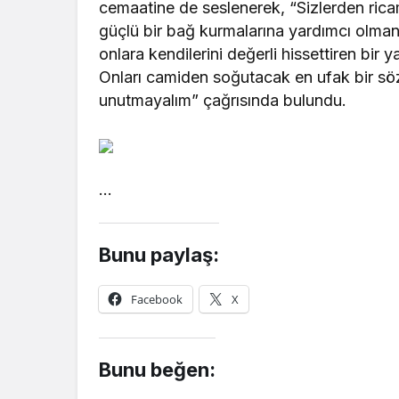
cemaatine de seslenerek, “Sizlerden ricam
güçlü bir bağ kurmalarına yardımcı olmanı
onlara kendilerini değerli hissettiren bir
Onları camiden soğutacak en ufak bir sö
unutmayalım” çağrısında bulundu.
…
Bunu paylaş:
Facebook
X
Bunu beğen: