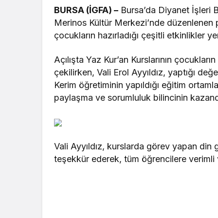
BURSA (İGFA) –
Bursa’da Diyanet İşleri B
Merinos Kültür Merkezi’nde düzenlenen pro
çocukların hazırladığı çeşitli etkinlikler yer
Açılışta Yaz Kur’an Kurslarının çocukların
çekilirken, Vali Erol Ayyıldız, yaptığı de
Kerim öğretiminin yapıldığı eğitim ortaml
paylaşma ve sorumluluk bilincinin kazandı
Vali Ayyıldız, kurslarda görev yapan din gö
teşekkür ederek, tüm öğrencilere verimli