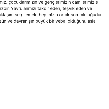
ız, çocuklarımızın ve gençlerimizin camilerimizle
zdır. Yavrularımızı takdir eden, teşvik eden ve
 yaklaşım sergilemek, hepimizin ortak sorumluluğudur.
zün ve davranışın büyük bir vebal olduğunu asla