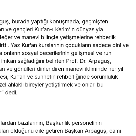
rpaguş, burada yaptığı konuşmada, geçmişten
ı ve gençleri Kur’an-ı Kerim’in dünyasıyla
 değer ve manevi bilinçle yetişmelerine rehberlik
tti. Yaz Kur’an kurslarının çocukların sadece dini ve
 onların sosyal becerilerinin gelişmesi ve ruh
imkan sağladığını belirten Prof. Dr. Arpaguş,
n ve gönülleri dinlendiren manevi ikliminde her yıl
esi, Kur’an ve sünnetin rehberliğinde sorumluluk
el ahlaklı bireyler yetiştirmek ve onları bu
r” dedi.
lardan bazılarının, Başkanlık personelinin
maları olduğunu dile getiren Başkan Arpaguş, cami