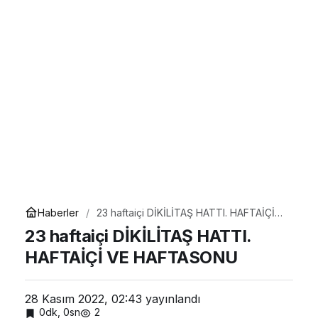
Haberler
23 haftaiçi DİKİLİTAŞ HATTI. HAFTAİÇİ
VE HAFTASONU
23 haftaiçi DİKİLİTAŞ HATTI.
HAFTAİÇİ VE HAFTASONU
28 Kasım 2022, 02:43
yayınlandı
0dk, 0sn
2