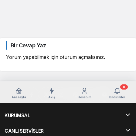
Bir Cevap Yaz
Yorum yapabilmek için
oturum açmalısınız
.
0
Anasayfa
Akış
Hesabım
Bildirimler
KURUMSAL
CANLI SERVİSLER