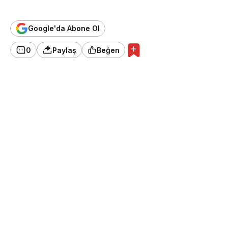
Google'da Abone Ol
0
Paylaş
Beğen