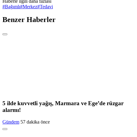
Haberle ilgili daha fazlası
#
Bağımlı
#
Merkez
#
Tedavi
Benzer Haberler
5 ilde kuvvetli yağış, Marmara ve Ege’de rüzgar
alarmı!
Gündem
57 dakika önce