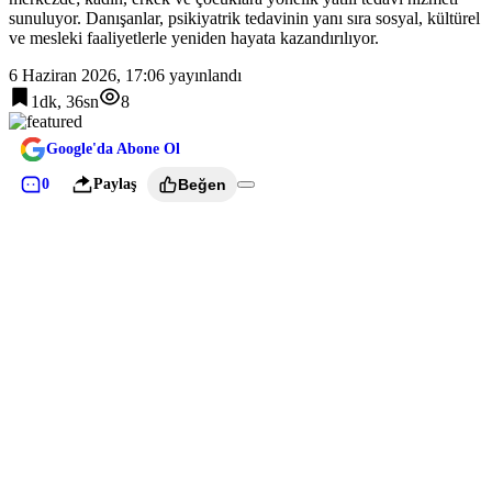
sunuluyor. Danışanlar, psikiyatrik tedavinin yanı sıra sosyal, kültürel
ve mesleki faaliyetlerle yeniden hayata kazandırılıyor.
6 Haziran 2026, 17:06
yayınlandı
1dk, 36sn
8
Google'da Abone Ol
0
Paylaş
Beğen