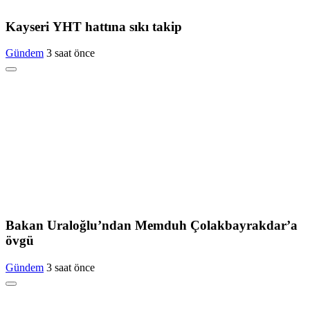
Kayseri YHT hattına sıkı takip
Gündem
3 saat önce
Bakan Uraloğlu’ndan Memduh Çolakbayrakdar’a
övgü
Gündem
3 saat önce