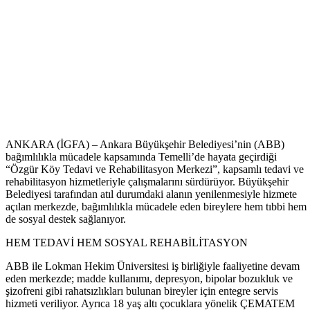
ANKARA (İGFA) – Ankara Büyükşehir Belediyesi’nin (ABB)
bağımlılıkla mücadele kapsamında Temelli’de hayata geçirdiği
“Özgür Köy Tedavi ve Rehabilitasyon Merkezi”, kapsamlı tedavi ve
rehabilitasyon hizmetleriyle çalışmalarını sürdürüyor. Büyükşehir
Belediyesi tarafından atıl durumdaki alanın yenilenmesiyle hizmete
açılan merkezde, bağımlılıkla mücadele eden bireylere hem tıbbi hem
de sosyal destek sağlanıyor.
HEM TEDAVİ HEM SOSYAL REHABİLİTASYON
ABB ile Lokman Hekim Üniversitesi iş birliğiyle faaliyetine devam
eden merkezde; madde kullanımı, depresyon, bipolar bozukluk ve
şizofreni gibi rahatsızlıkları bulunan bireyler için entegre servis
hizmeti veriliyor. Ayrıca 18 yaş altı çocuklara yönelik ÇEMATEM