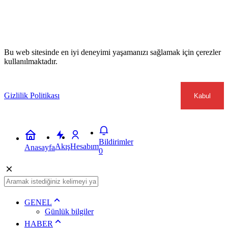
Bu web sitesinde en iyi deneyimi yaşamanızı sağlamak için çerezler
kullanılmaktadır.
Gizlilik Politikası
Kabul
Bildirimler
Akış
Hesabım
Anasayfa
0
GENEL
Günlük bilgiler
HABER