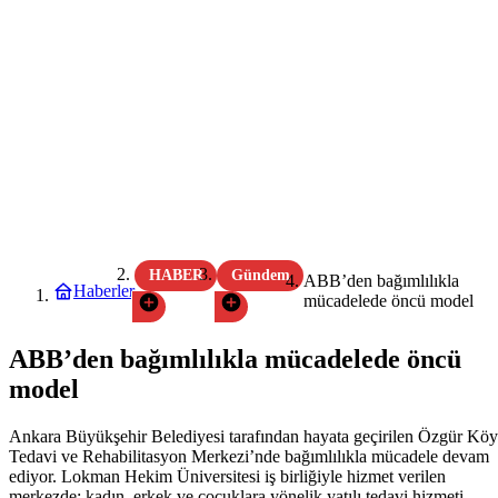
HABER
Gündem
ABB’den bağımlılıkla
Haberler
mücadelede öncü model
ABB’den bağımlılıkla mücadelede öncü
model
Ankara Büyükşehir Belediyesi tarafından hayata geçirilen Özgür Köy
Tedavi ve Rehabilitasyon Merkezi’nde bağımlılıkla mücadele devam
ediyor. Lokman Hekim Üniversitesi iş birliğiyle hizmet verilen
merkezde; kadın, erkek ve çocuklara yönelik yatılı tedavi hizmeti