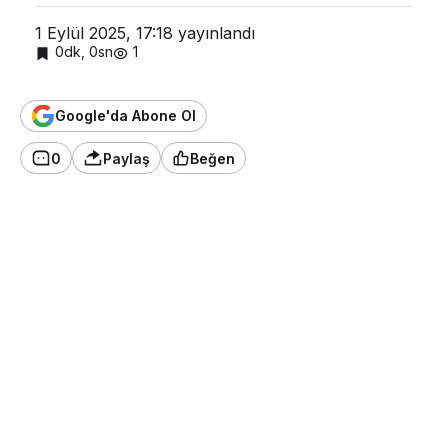
1 Eylül 2025, 17:18
yayınlandı
0dk, 0sn
1
Google'da Abone Ol
0
Paylaş
Beğen