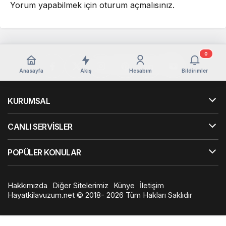
Yorum yapabilmek için
oturum açmalısınız
.
0
Anasayfa
Akış
Hesabım
Bildirimler
KURUMSAL
CANLI SERVİSLER
POPÜLER KONULAR
Hakkımızda
Diğer Sitelerimiz
Künye
İletişim
Hayatkilavuzum.net © 2018- 2026 Tüm Hakları Saklıdır