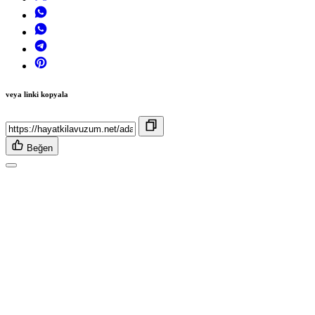
veya linki kopyala
Beğen