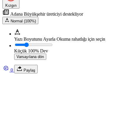
Kızgın
Adana Büyükşehir üreticiyi destekliyor
Normal (100%)
Yazı Boyutunu Ayarla
Okuma rahatlığı için seçin
Küçük
100%
Dev
Varsayılana dön
0
Paylaş