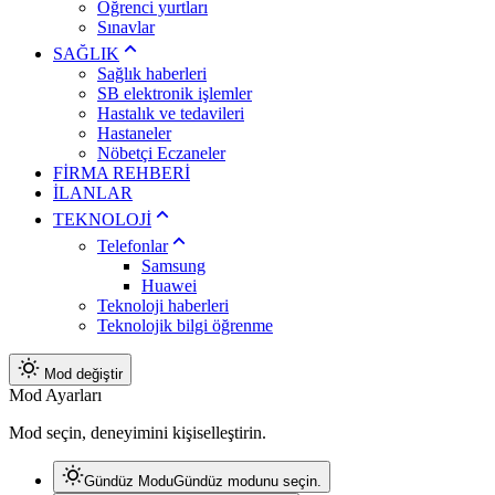
Öğrenci yurtları
Sınavlar
SAĞLIK
Sağlık haberleri
SB elektronik işlemler
Hastalık ve tedavileri
Hastaneler
Nöbetçi Eczaneler
FİRMA REHBERİ
İLANLAR
TEKNOLOJİ
Telefonlar
Samsung
Huawei
Teknoloji haberleri
Teknolojik bilgi öğrenme
Mod değiştir
Mod Ayarları
Mod seçin, deneyimini kişiselleştirin.
Gündüz Modu
Gündüz modunu seçin.