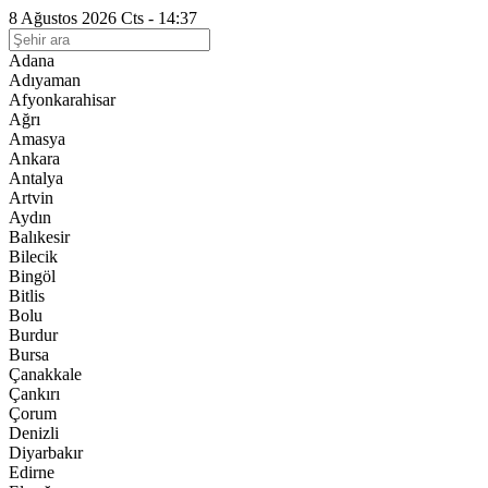
8 Ağustos 2026 Cts - 14:37
Adana
Adıyaman
Afyonkarahisar
Ağrı
Amasya
Ankara
Antalya
Artvin
Aydın
Balıkesir
Bilecik
Bingöl
Bitlis
Bolu
Burdur
Bursa
Çanakkale
Çankırı
Çorum
Denizli
Diyarbakır
Edirne