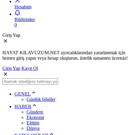
Hesabım
Bildirimler
0
Giriş Yap
HAYAT KILAVUZUM.NET ayrıcalıklarından yararlanmak için
hemen giriş yapın veya hesap oluşturun, üstelik tamamen ücretsiz!
Giriş Yap
Kayıt Ol
GENEL
Günlük bilgiler
HABER
Gündem
Ekonomi
Eğitim
Dünya