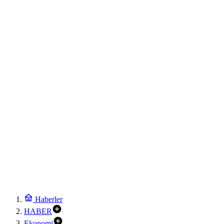
Haberler
HABER
Ekonomi