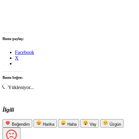
Bunu paylaş:
Facebook
X
Bunu beğen:
Yükleniyor...
İlgili
Beğendim
Harika
Haha
Vay
Üzgün