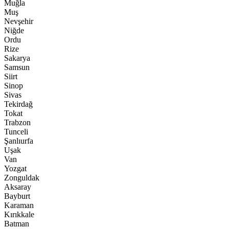
Muğla
Muş
Nevşehir
Niğde
Ordu
Rize
Sakarya
Samsun
Siirt
Sinop
Sivas
Tekirdağ
Tokat
Trabzon
Tunceli
Şanlıurfa
Uşak
Van
Yozgat
Zonguldak
Aksaray
Bayburt
Karaman
Kırıkkale
Batman