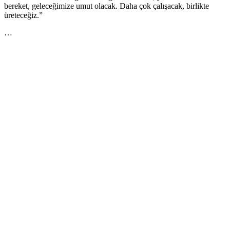
bereket, geleceğimize umut olacak. Daha çok çalışacak, birlikte
üreteceğiz.”
…