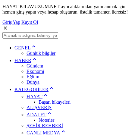
HAYAT KILAVUZUM.NET ayrıcalıklarından yararlanmak için
hemen giriş yapın veya hesap oluşturun, üstelik tamamen ücretsiz!
Giriş Yap
Kayıt Ol
GENEL
Günlük bilgiler
HABER
Gündem
Ekonomi
Eğitim
Dünya
KATEGORİLER
HAYAT
Başarı hikayeleri
ALIŞVERİŞ
ADALET
Noterler
ŞEHİR REHBERİ
CANLI MEDYA