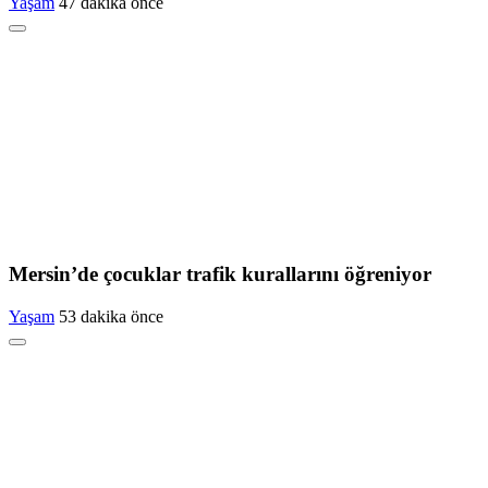
Yaşam
47 dakika önce
Mersin’de çocuklar trafik kurallarını öğreniyor
Yaşam
53 dakika önce