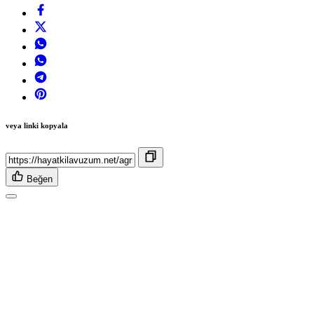
veya linki kopyala
Beğen