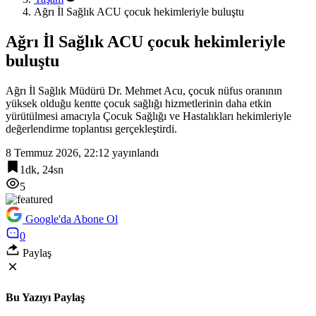
Ağrı İl Sağlık ACU çocuk hekimleriyle buluştu
Ağrı İl Sağlık ACU çocuk hekimleriyle
buluştu
Ağrı İl Sağlık Müdürü Dr. Mehmet Acu, çocuk nüfus oranının
yüksek olduğu kentte çocuk sağlığı hizmetlerinin daha etkin
yürütülmesi amacıyla Çocuk Sağlığı ve Hastalıkları hekimleriyle
değerlendirme toplantısı gerçekleştirdi.
8 Temmuz 2026, 22:12
yayınlandı
1dk, 24sn
5
Google'da Abone Ol
0
Paylaş
Bu Yazıyı Paylaş