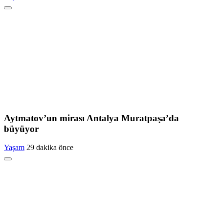
Aytmatov’un mirası Antalya Muratpaşa’da
büyüyor
Yaşam
29 dakika önce