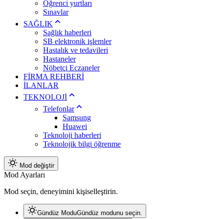
Öğrenci yurtları
Sınavlar
SAĞLIK
Sağlık haberleri
SB elektronik işlemler
Hastalık ve tedavileri
Hastaneler
Nöbetçi Eczaneler
FİRMA REHBERİ
İLANLAR
TEKNOLOJİ
Telefonlar
Samsung
Huawei
Teknoloji haberleri
Teknolojik bilgi öğrenme
Mod değiştir
Mod Ayarları
Mod seçin, deneyimini kişiselleştirin.
Gündüz Modu
Gündüz modunu seçin.