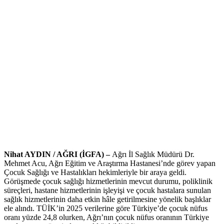
Nihat AYDIN / AĞRI (İGFA) –
Ağrı İl Sağlık Müdürü Dr.
Mehmet Acu, Ağrı Eğitim ve Araştırma Hastanesi’nde görev yapan
Çocuk Sağlığı ve Hastalıkları hekimleriyle bir araya geldi.
Görüşmede çocuk sağlığı hizmetlerinin mevcut durumu, poliklinik
süreçleri, hastane hizmetlerinin işleyişi ve çocuk hastalara sunulan
sağlık hizmetlerinin daha etkin hâle getirilmesine yönelik başlıklar
ele alındı. TÜİK’in 2025 verilerine göre Türkiye’de çocuk nüfus
oranı yüzde 24,8 olurken, Ağrı’nın çocuk nüfus oranının Türkiye