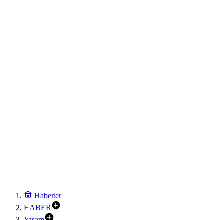
Haberler
HABER
Yaşam