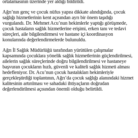
ortalamasının üzerinde yer aldığı bildirildi.
Ağrı’nın genç ve çocuk nüfus yapısı dikkate alındığında, çocuk
sağlığı hizmetlerinin kent açısından ayrı bir önem taşıdığı
vurgulandı. Dr. Mehmet Acu’nun hekimlerle yaptığı görüşmede,
çocuk hastaların sağlık hizmetlerine erişimi, erken tanı ve tedavi
süreçleri, aile bilgilendirmesi ve hastane içi koordinasyon
konularında değerlendirmelerde bulunuldu.
Ağrı İl Sağlık Müdürlüğü tarafından yürütülen çalışmalar
kapsamında çocuklara yönelik sağlık hizmetlerinin güçlendirilmesi,
ailelerin sağlık süreçlerinde doğru bilgilendirilmesi ve hastaneye
başvuran çocukların hızlı, güvenli ve kaliteli sağlık hizmeti alması
hedefleniyor. Dr. Acu’nun çocuk hastalıkları hekimleriyle
gerçekleştirdiği toplantının, Ağrı’da çocuk sağlığı alanındaki hizmet
kalitesinin artırılması ve sahadaki ihtiyaçların doğrudan
değerlendirilmesi açısından önemli olduğu belirtildi.