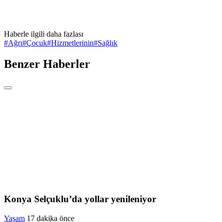
Haberle ilgili daha fazlası
#
Ağrı
#
Çocuk
#
Hizmetlerinin
#
Sağlık
Benzer Haberler
Konya Selçuklu’da yollar yenileniyor
Yaşam
17 dakika önce