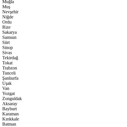
Muğla
Muş
Nevşehir
Niğde
Ordu
Rize
Sakarya
Samsun
Siirt
Sinop
Sivas
Tekirdağ
Tokat
Trabzon
Tunceli
Şanlıurfa
Uşak
Van
Yozgat
Zonguldak
Aksaray
Bayburt
Karaman
Kırıkkale
Batman