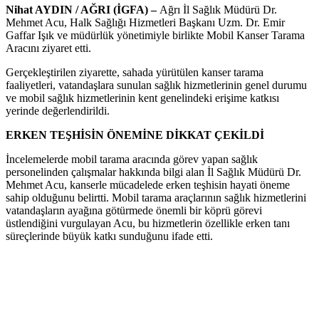
Nihat AYDIN / AĞRI (İGFA) –
Ağrı İl Sağlık Müdürü Dr.
Mehmet Acu, Halk Sağlığı Hizmetleri Başkanı Uzm. Dr. Emir
Gaffar Işık ve müdürlük yönetimiyle birlikte Mobil Kanser Tarama
Aracını ziyaret etti.
Gerçekleştirilen ziyarette, sahada yürütülen kanser tarama
faaliyetleri, vatandaşlara sunulan sağlık hizmetlerinin genel durumu
ve mobil sağlık hizmetlerinin kent genelindeki erişime katkısı
yerinde değerlendirildi.
ERKEN TEŞHİSİN ÖNEMİNE DİKKAT ÇEKİLDİ
İncelemelerde mobil tarama aracında görev yapan sağlık
personelinden çalışmalar hakkında bilgi alan İl Sağlık Müdürü Dr.
Mehmet Acu, kanserle mücadelede erken teşhisin hayati öneme
sahip olduğunu belirtti. Mobil tarama araçlarının sağlık hizmetlerini
vatandaşların ayağına götürmede önemli bir köprü görevi
üstlendiğini vurgulayan Acu, bu hizmetlerin özellikle erken tanı
süreçlerinde büyük katkı sunduğunu ifade etti.