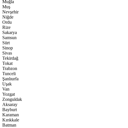
Muğla
Muş
Nevşehir
Niğde
Ordu
Rize
Sakarya
Samsun
Siirt
Sinop
Sivas
Tekirdağ
Tokat
Trabzon
Tunceli
Şanlıurfa
Uşak
Van
Yozgat
Zonguldak
Aksaray
Bayburt
Karaman
Kırıkkale
Batman