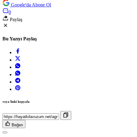
Google'da Abone Ol
0
Paylaş
Bu Yazıyı Paylaş
veya linki kopyala
Beğen