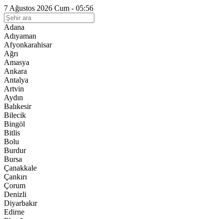
7 Ağustos 2026 Cum - 05:56
Adana
Adıyaman
Afyonkarahisar
Ağrı
Amasya
Ankara
Antalya
Artvin
Aydın
Balıkesir
Bilecik
Bingöl
Bitlis
Bolu
Burdur
Bursa
Çanakkale
Çankırı
Çorum
Denizli
Diyarbakır
Edirne