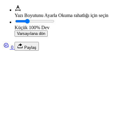
Yazı Boyutunu Ayarla
Okuma rahatlığı için seçin
Küçük
100%
Dev
Varsayılana dön
0
Paylaş