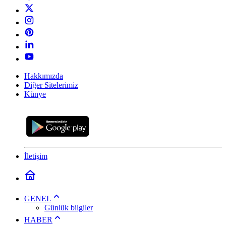
Hakkımızda
Diğer Sitelerimiz
Künye
İletişim
GENEL
Günlük bilgiler
HABER