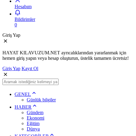
Hesabım
Bildirimler
0
Giriş Yap
HAYAT KILAVUZUM.NET ayrıcalıklarından yararlanmak için
hemen giriş yapın veya hesap oluşturun, üstelik tamamen ücretsiz!
Giriş Yap
Kayıt Ol
GENEL
Günlük bilgiler
HABER
Gündem
Ekonomi
Eğitim
Dünya