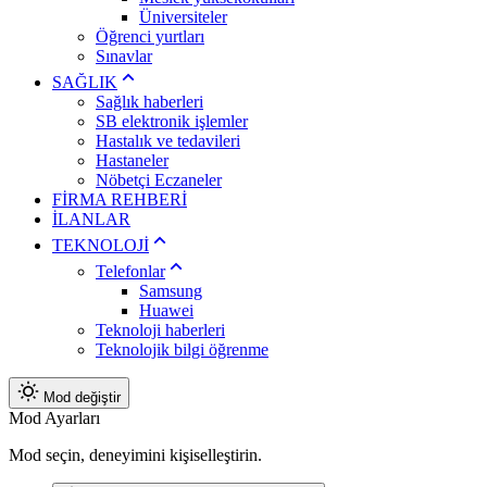
Üniversiteler
Öğrenci yurtları
Sınavlar
SAĞLIK
Sağlık haberleri
SB elektronik işlemler
Hastalık ve tedavileri
Hastaneler
Nöbetçi Eczaneler
FİRMA REHBERİ
İLANLAR
TEKNOLOJİ
Telefonlar
Samsung
Huawei
Teknoloji haberleri
Teknolojik bilgi öğrenme
Mod değiştir
Mod Ayarları
Mod seçin, deneyimini kişiselleştirin.