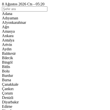
8 Ağustos 2026 Cts - 05:20
Adana
Adıyaman
Afyonkarahisar
Ağrı
Amasya
Ankara
Antalya
Artvin
Aydın
Balıkesir
Bilecik
Bingöl
Bitlis
Bolu
Burdur
Bursa
Çanakkale
Çankırı
Çorum
Denizli
Diyarbakır
Edirne