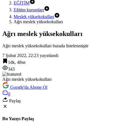
EĞİTİM
Eğitim kurumları
Meslek yüksekokulları
Ağrı meslek yüksekokulları
Ağrı meslek yüksekokulları
Ağrı meslek yüksekokulları burada listelenmiştir
7 Şubat 2022, 22:23
yayınlandı
1dk, 48sn
343
Ağrı meslek yüksekokulları
Google'da Abone Ol
0
Paylaş
Bu Yazıyı Paylaş