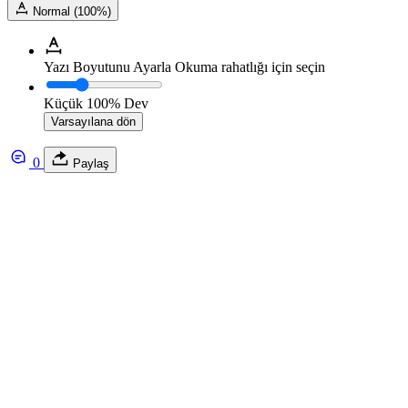
Normal (100%)
Yazı Boyutunu Ayarla
Okuma rahatlığı için seçin
Küçük
100%
Dev
Varsayılana dön
0
Paylaş