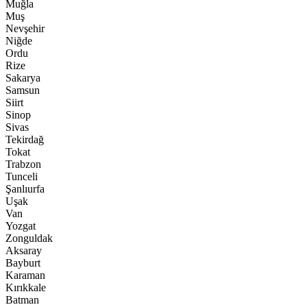
Muğla
Muş
Nevşehir
Niğde
Ordu
Rize
Sakarya
Samsun
Siirt
Sinop
Sivas
Tekirdağ
Tokat
Trabzon
Tunceli
Şanlıurfa
Uşak
Van
Yozgat
Zonguldak
Aksaray
Bayburt
Karaman
Kırıkkale
Batman