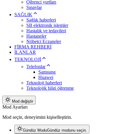
Öğrenci yurtları
Sınavlar
SAĞLIK
Sağlık haberleri
SB elektronik işlemler
Hastalık ve tedavileri
Hastaneler
Nöbetçi Eczaneler
FİRMA REHBERİ
İLANLAR
TEKNOLOJİ
Telefonlar
Samsung
Huawei
Teknoloji haberleri
Teknolojik bilgi öğrenme
Mod değiştir
Mod Ayarları
Mod seçin, deneyimini kişiselleştirin.
Gündüz Modu
Gündüz modunu seçin.