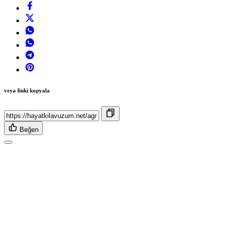
veya linki kopyala
Beğen