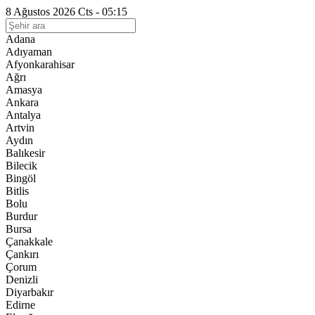
8 Ağustos 2026 Cts - 05:15
Adana
Adıyaman
Afyonkarahisar
Ağrı
Amasya
Ankara
Antalya
Artvin
Aydın
Balıkesir
Bilecik
Bingöl
Bitlis
Bolu
Burdur
Bursa
Çanakkale
Çankırı
Çorum
Denizli
Diyarbakır
Edirne