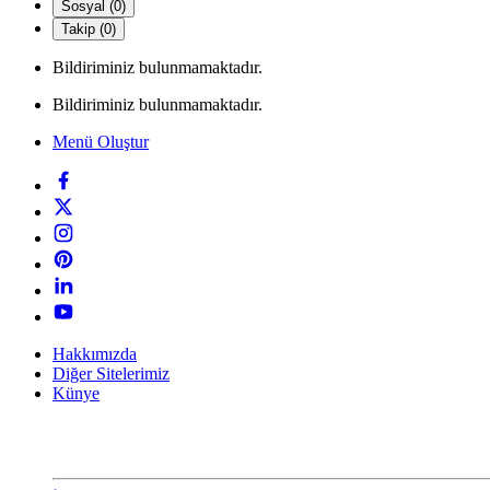
Sosyal (0)
Takip (0)
Bildiriminiz bulunmamaktadır.
Bildiriminiz bulunmamaktadır.
Menü Oluştur
Hakkımızda
Diğer Sitelerimiz
Künye