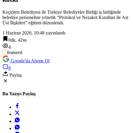
Keçiören Belediyesi ile Türkiye Belediyeler Birliği iş birliğinde
belediye personeline yönelik “Protokol ve Nezaket Kuralları ile Ast
Üst İlişkileri” eğitimi düzenlendi.
1 Haziran 2026, 10:48
yayınlandı
0dk, 42sn
4
Google'da Abone Ol
0
Paylaş
Bu Yazıyı Paylaş