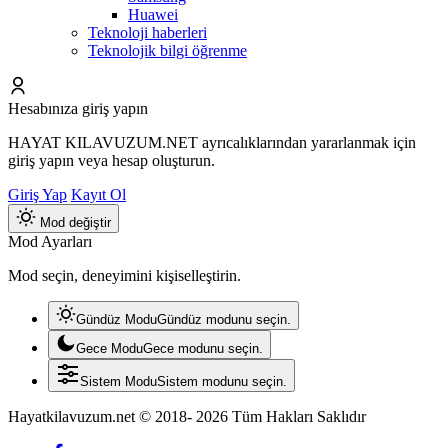
Huawei
Teknoloji haberleri
Teknolojik bilgi öğrenme
Hesabınıza giriş yapın
HAYAT KILAVUZUM.NET ayrıcalıklarından yararlanmak için
giriş yapın veya hesap oluşturun.
Giriş Yap
Kayıt Ol
Mod değiştir
Mod Ayarları
Mod seçin, deneyimini kişiselleştirin.
Gündüz Modu
Gündüz modunu seçin.
Gece Modu
Gece modunu seçin.
Sistem Modu
Sistem modunu seçin.
Hayatkilavuzum.net © 2018- 2026 Tüm Hakları Saklıdır