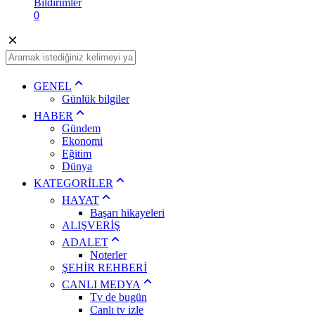
Bildirimler
0
GENEL
Günlük bilgiler
HABER
Gündem
Ekonomi
Eğitim
Dünya
KATEGORİLER
HAYAT
Başarı hikayeleri
ALIŞVERİŞ
ADALET
Noterler
ŞEHİR REHBERİ
CANLI MEDYA
Tv de bugün
Canlı tv izle