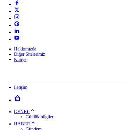
Hakkımızda
Diğer Sitelerimiz
Künye
İletişim
GENEL
Günlük bilgiler
HABER
Gündem