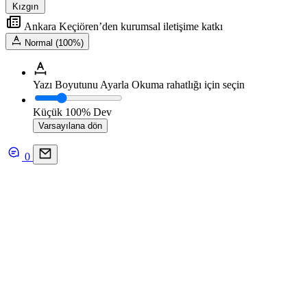
Kızgın
Ankara Keçiören’den kurumsal iletişime katkı
Normal (100%)
Yazı Boyutunu Ayarla
Okuma rahatlığı için seçin
Küçük
100%
Dev
Varsayılana dön
0