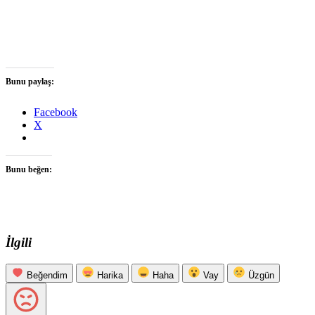
Bunu paylaş:
Facebook
X
Bunu beğen:
İlgili
Beğendim
Harika
Haha
Vay
Üzgün