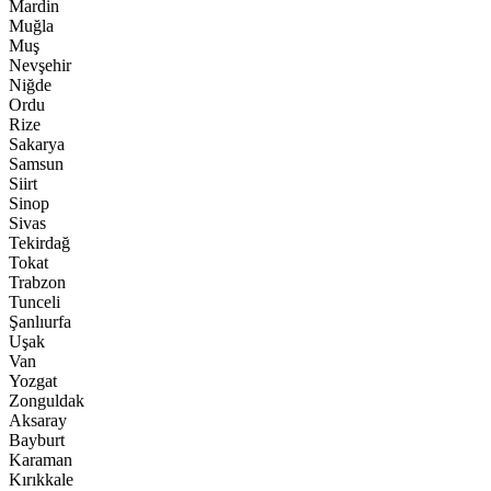
Mardin
Muğla
Muş
Nevşehir
Niğde
Ordu
Rize
Sakarya
Samsun
Siirt
Sinop
Sivas
Tekirdağ
Tokat
Trabzon
Tunceli
Şanlıurfa
Uşak
Van
Yozgat
Zonguldak
Aksaray
Bayburt
Karaman
Kırıkkale