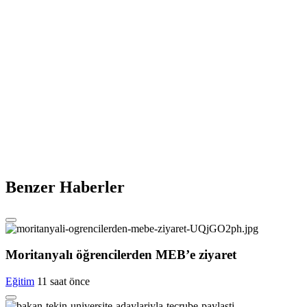
Benzer Haberler
Moritanyalı öğrencilerden MEB’e ziyaret
Eğitim
11 saat önce