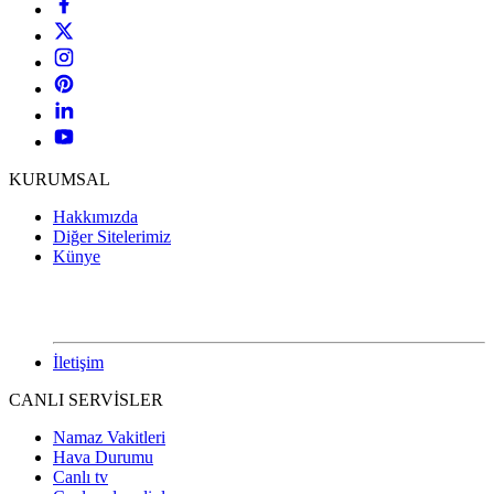
KURUMSAL
Hakkımızda
Diğer Sitelerimiz
Künye
İletişim
CANLI SERVİSLER
Namaz Vakitleri
Hava Durumu
Canlı tv