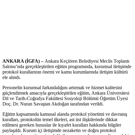
ANKARA (İGFA) –
Ankara Keçiören Belediyesi Meclis Toplantı
Salonu’nda gerçekleştirilen eğitim programında, kurumsal iletişimde
protokol kurallarının önemi ve kamu kurumlarında iletişim kültürü
ele alındı.
Personelin kurumsal farkındalığını artırmak ve hizmet kalitesini
güçlendirmek amacıyla gerçekleştirilen eğitim, Ankara Üniversitesi
Dil ve Tarih-Coğrafya Fakültesi Sosyoloji Bölümü Öğretim Üyesi
Doç. Dr. Nuran Savaştan Akdoğan tarafından verildi.
Eğitim kapsamında kamusal alanda protokol yönetimi ve davranış
kuralları, protokolün temel ilkeleri, ast üst ilişkilerinde dikkat
edilmesi gereken hususlar ile kıyafet kuralları hakkında bilgiler
paylaşıldı. Kurum içi iletişimde nezaketin ve doğru protokol