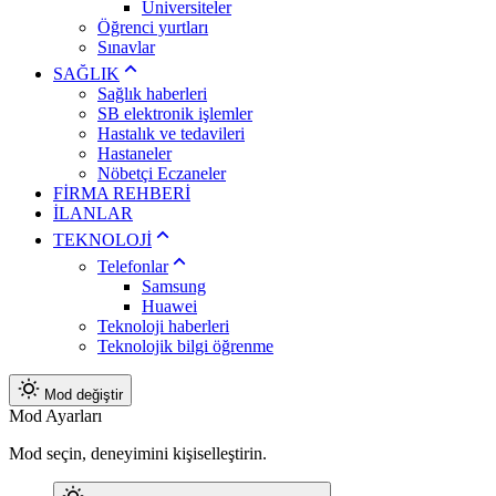
Üniversiteler
Öğrenci yurtları
Sınavlar
SAĞLIK
Sağlık haberleri
SB elektronik işlemler
Hastalık ve tedavileri
Hastaneler
Nöbetçi Eczaneler
FİRMA REHBERİ
İLANLAR
TEKNOLOJİ
Telefonlar
Samsung
Huawei
Teknoloji haberleri
Teknolojik bilgi öğrenme
Mod değiştir
Mod Ayarları
Mod seçin, deneyimini kişiselleştirin.