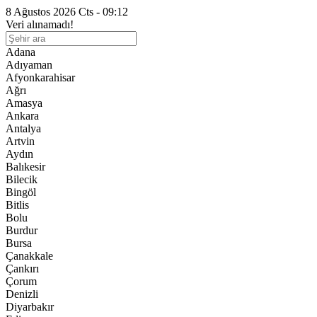
8 Ağustos 2026 Cts - 09:12
Veri alınamadı!
Adana
Adıyaman
Afyonkarahisar
Ağrı
Amasya
Ankara
Antalya
Artvin
Aydın
Balıkesir
Bilecik
Bingöl
Bitlis
Bolu
Burdur
Bursa
Çanakkale
Çankırı
Çorum
Denizli
Diyarbakır