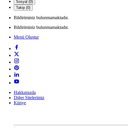
Sosyal (0)
Takip (0)
Bildiriminiz bulunmamaktadır.
Bildiriminiz bulunmamaktadır.
Menü Oluştur
Hakkımızda
Diğer Sitelerimiz
Künye