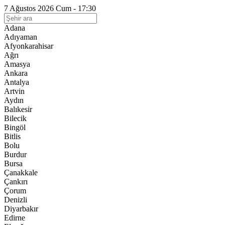
7 Ağustos 2026 Cum - 17:30
Adana
Adıyaman
Afyonkarahisar
Ağrı
Amasya
Ankara
Antalya
Artvin
Aydın
Balıkesir
Bilecik
Bingöl
Bitlis
Bolu
Burdur
Bursa
Çanakkale
Çankırı
Çorum
Denizli
Diyarbakır
Edirne